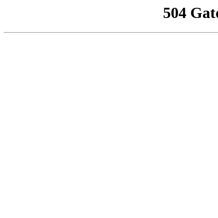
504 Gat