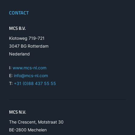
CONTACT
MCS B.V.
Kiotoweg 719-721
3047 BG Rotterdam
Nederland
I:
www.mcs-nl.com
E:
info@mcs-nl.com
T:
+31 (0)88 437 55 55
MCS N.V.
The Crescent, Motstraat 30
BE-2800 Mechelen