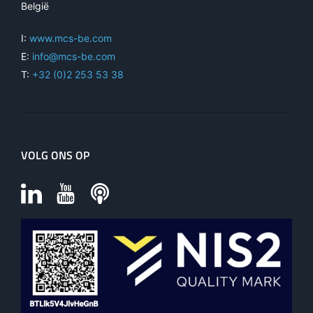
België
I:
www.mcs-be.com
E:
info@mcs-be.com
T:
+32 (0)2 253 53 38
VOLG ONS OP