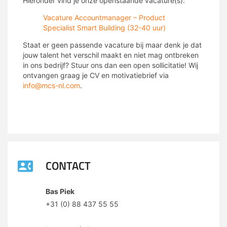
Hieronder vind je onze openstaande vacature(s):
Vacature Accountmanager – Product
Specialist Smart Building (32-40 uur)
Staat er geen passende vacature bij maar denk je dat
jouw talent het verschil maakt en niet mag ontbreken
in ons bedrijf? Stuur ons dan een open sollicitatie! Wij
ontvangen graag je CV en motivatiebrief via
info@mcs-nl.com
.
CONTACT
Bas Piek
+31 (0) 88 437 55 55