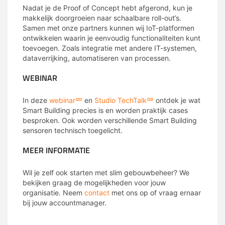
Nadat je de Proof of Concept hebt afgerond, kun je
makkelijk doorgroeien naar schaalbare roll-out’s.
Samen met onze partners kunnen wij IoT-platformen
ontwikkelen waarin je eenvoudig functionaliteiten kunt
toevoegen. Zoals integratie met andere IT-systemen,
dataverrijking, automatiseren van processen.
WEBINAR
In deze
webinar
en
Studio TechTalk
ontdek je wat
Smart Building precies is en worden praktijk cases
besproken. Ook worden verschillende Smart Building
sensoren technisch toegelicht.
MEER INFORMATIE
Wil je zelf ook starten met slim gebouwbeheer? We
bekijken graag de mogelijkheden voor jouw
organisatie. Neem
contact
met ons op of vraag ernaar
bij jouw accountmanager.