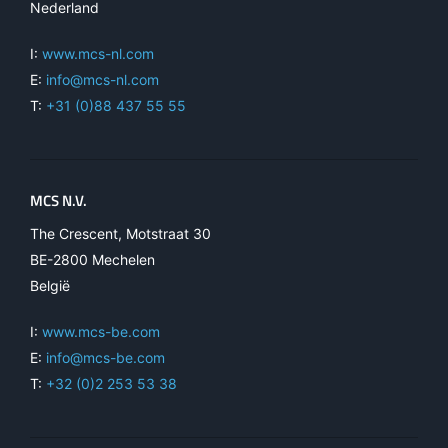
Nederland
I:
www.mcs-nl.com
E:
info@mcs-nl.com
T:
+31 (0)88 437 55 55
MCS N.V.
The Crescent, Motstraat 30
BE-2800 Mechelen
België
I:
www.mcs-be.com
E:
info@mcs-be.com
T:
+32 (0)2 253 53 38