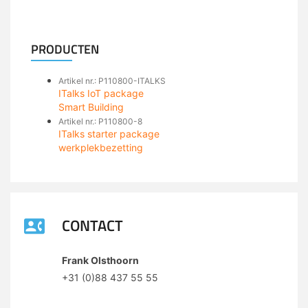
PRODUCTEN
Artikel nr.: P110800-ITALKS
ITalks IoT package
Smart Building
Artikel nr.: P110800-8
ITalks starter package
werkplekbezetting
CONTACT
Frank Olsthoorn
+31 (0)88 437 55 55