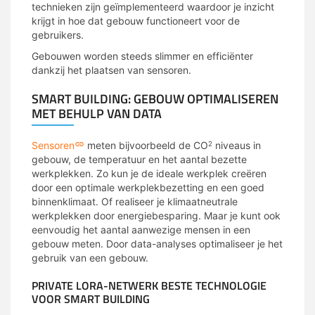
technieken zijn geïmplementeerd waardoor je inzicht
krijgt in hoe dat gebouw functioneert voor de
gebruikers.
Gebouwen worden steeds slimmer en efficiënter
dankzij het plaatsen van sensoren.
SMART BUILDING: GEBOUW OPTIMALISEREN
MET BEHULP VAN DATA
Sensoren
meten bijvoorbeeld de CO
niveaus in
2
gebouw, de temperatuur en het aantal bezette
werkplekken. Zo kun je de ideale werkplek creëren
door een optimale werkplekbezetting en een goed
binnenklimaat. Of realiseer je klimaatneutrale
werkplekken door energiebesparing. Maar je kunt ook
eenvoudig het aantal aanwezige mensen in een
gebouw meten. Door data-analyses optimaliseer je het
gebruik van een gebouw.
PRIVATE LORA-NETWERK BESTE TECHNOLOGIE
VOOR SMART BUILDING