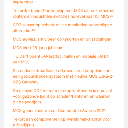
september
Teltonika breidt Partnership met MCS uit; ook ethernet
routers en industriële switches nu leverbaar bij MCS
CO2 sensor op school: online monitoring voordeligste
alternatief
MCS advies: anticipeer op tekorten en prijsstijgingen
MCS viert 25-jarig jubileum
TU Delft opent 5G-testfaciliteiten en mobiele 5G kit
van MCS
Razendsnel draadloze LoRa-sensoren koppelen aan
een gebouwbeheersysteem met nieuwe MCS LoRa-2-
GBS Gateway
De nieuwe CO2 meter met stoplichtfunctie is cruciaal
voor gezonde lucht op scholen/kantoren en waarom
dit belangrijk is
MCS genomineerd voor Computable Awards 2021
Tekort aan componenten op wereldmarkt zorgt voor
prijsstijging