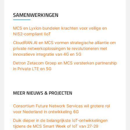
MCS
SAMENWERKINGEN
MCS en Lyxion bundelen krachten voor veilige en
NIS2-compliant IIoT
CloudRAN.AI en MCS vormen strategische alliantie om
private netwerkoplossingen te revolutioneren met
innovatieve integratie van 4G en 5G
Detron Zetacom Groep en MCS versterken partnership
in Private LTE en 5G
MCS
MEER NIEUWS & PROJECTEN
Consortium Future Network Services wil grotere rol
voor Nederland in ontwikkeling 6G
Duik dieper in de belangrijkste IoT-ontwikkelingen
tijdens de MCS Smart Week of IoT van 27-29