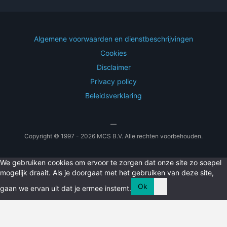
Algemene voorwaarden en dienstbeschrijvingen
Cookies
Disclaimer
Privacy policy
Beleidsverklaring
—
Copyright © 1997 - 2026 MCS B.V. Alle rechten voorbehouden.
We gebruiken cookies om ervoor te zorgen dat onze site zo soepel
mogelijk draait. Als je doorgaat met het gebruiken van deze site,
Ok
gaan we ervan uit dat je ermee instemt.