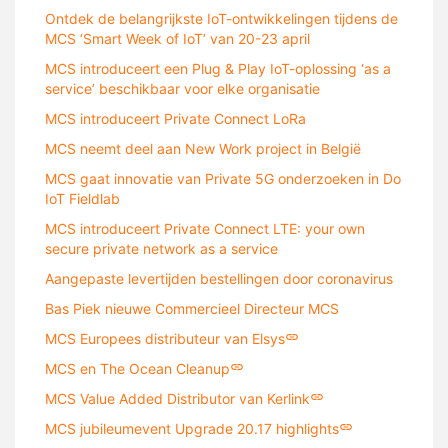
Ontdek de belangrijkste IoT-ontwikkelingen tijdens de
MCS ‘Smart Week of IoT’ van 20-23 april
MCS introduceert een Plug & Play IoT-oplossing ‘as a
service’ beschikbaar voor elke organisatie
MCS introduceert Private Connect LoRa
MCS neemt deel aan New Work project in België
MCS gaat innovatie van Private 5G onderzoeken in Do
IoT Fieldlab
MCS introduceert Private Connect LTE: your own
secure private network as a service
Aangepaste levertijden bestellingen door coronavirus
Bas Piek nieuwe Commercieel Directeur MCS
MCS Europees distributeur van Elsys
MCS en The Ocean Cleanup
MCS Value Added Distributor van Kerlink
MCS jubileumevent Upgrade 20.17 highlights