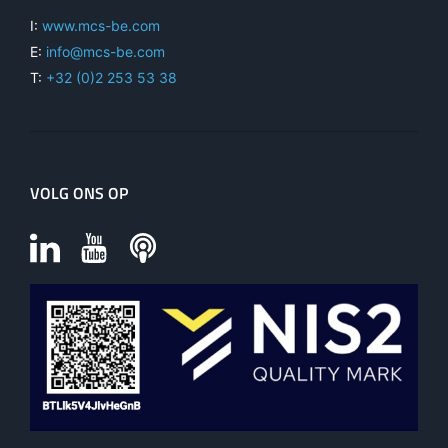
I:
www.mcs-be.com
E:
info@mcs-be.com
T:
+32 (0)2 253 53 38
VOLG ONS OP