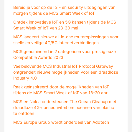
Bereid je voor op de IoT- en security uitdagingen van
morgen tijdens de MCS Smart Week of IoT
Ontdek innovatieve IoT en 5G kansen tijdens de MCS
Smart Week of IoT van 28-30 mei
MCS lanceert nieuwe all-in-one routeroplossingen voor
snelle en veilige 4G/5G internetverbindingen
MCS genomineerd in 2 categorieën voor prestigieuze
Computable Awards 2023
Veelbelovende MCS Industrial IoT Protocol Gateway
ontgrendelt nieuwe mogelijkheden voor een draadloze
Industry 4.0
Raak geïnspireerd door de mogelijkheden van IoT
tijdens de MCS Smart Week of IoT van 18-20 april
MCS en Nokia ondersteunen The Ocean Cleanup met
draadloze 4G-connectiviteit om oceanen van plastic
te ontdoen
MCS Europe Group wordt onderdeel van Addtech