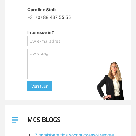
Caroline Stolk
+31 (0) 88 437 55 55
Interesse in?
Verstuur
MCS BLOGS
7 onmisbare tips voor succesvol remote