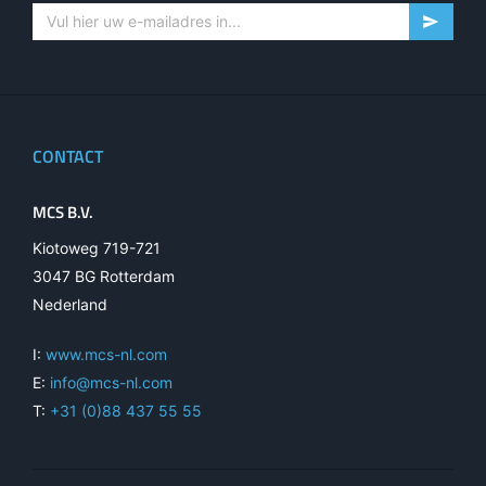
CONTACT
MCS B.V.
Kiotoweg 719-721
3047 BG Rotterdam
Nederland
I:
www.mcs-nl.com
E:
info@mcs-nl.com
T:
+31 (0)88 437 55 55