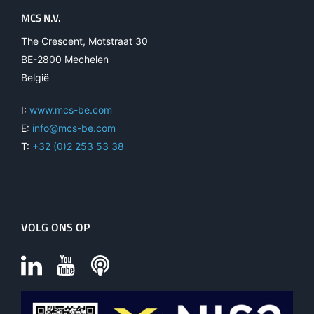
MCS N.V.
The Crescent, Motstraat 30
BE-2800 Mechelen
België
I:
www.mcs-be.com
E:
info@mcs-be.com
T:
+32 (0)2 253 53 38
VOLG ONS OP