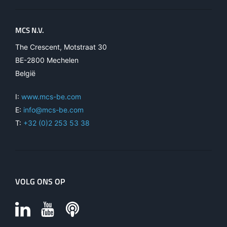
MCS N.V.
The Crescent, Motstraat 30
BE-2800 Mechelen
België
I:
www.mcs-be.com
E:
info@mcs-be.com
T:
+32 (0)2 253 53 38
VOLG ONS OP