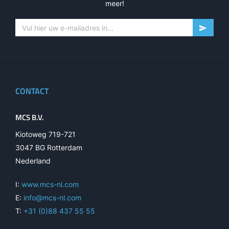
meer!
CONTACT
MCS B.V.
Kiotoweg 719-721
3047 BG Rotterdam
Nederland
I:
www.mcs-nl.com
E:
info@mcs-nl.com
T:
+31 (0)88 437 55 55