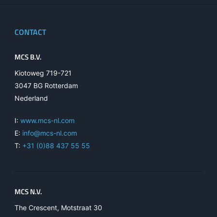
CONTACT
MCS B.V.
Kiotoweg 719-721
3047 BG Rotterdam
Nederland
I:
www.mcs-nl.com
E:
info@mcs-nl.com
T:
+31 (0)88 437 55 55
MCS N.V.
The Crescent, Motstraat 30