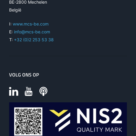
BE-2800 Mechelen
België
I:
www.mcs-be.com
E:
info@mcs-be.com
T:
+32 (0)2 253 53 38
VOLG ONS OP