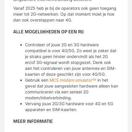
Vanaf 2025 heb je bij de operators ook geen toegang
meer tot 2G-netwerken. Op dat moment moet je hoe
dan ook overstappen naar 4G.
ALLE MOGELIJKHEDEN OP EEN RIJ
Controleer of jouw 2G en 3G hardware
compatibel is voor 4G/5G. Zo weet je zeker dat
je straks geen hinder ondervindt als het 2G
en/of 3G-signaal wordt stopgezet. Denk ook
aan het controleren van jouw antennes en SIM-
kaarten of deze geschikt zijn voor 4G/5G.
Gebruik een
MCS modem emulator
in het
geval dat jouw aangesloten hardware alleen kan
communiceren via een serieel 2G
modem/inbelverbinding.
Vervang jouw 2G/3G hardware voor 4G en 5G
apparaten en SIM-kaarten.
MEER INFORMATIE