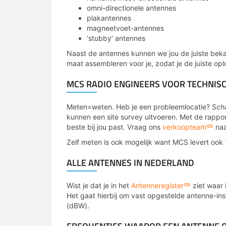
omni-directionele antennes
plakantennes
magneetvoet-antennes
‘stubby’ antennes
Naast de antennes kunnen we jou de juiste bek
maat assembleren voor je, zodat je de juiste opl
MCS RADIO ENGINEERS VOOR TECHNIS
Meten=weten. Heb je een probleemlocatie? Schak
kunnen een site survey uitvoeren. Met de rappo
beste bij jou past. Vraag ons
verkoopteam
naa
Zelf meten is ook mogelijk want MCS levert ook
ALLE ANTENNES IN NEDERLAND
Wist je dat je in het
Antenneregister
ziet waar 
Het gaat hierbij om vast opgestelde antenne-in
(dBW).