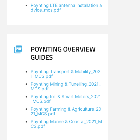
Poynting LTE antenna installation a
dvice_mcs.pdf
POYNTING OVERVIEW
GUIDES
Poynting Transport & Mobility_202
1_MCS.pdf
Poynting Mining & Tunelling_2021_
MCS.pdf
Poynting IoT & Smart Meters_2021
_MCS.pdf
Poynting Farming & Agriculture_20
21_MCS.pdf
Poynting Marine & Coastal_2021_M
CS.pdf