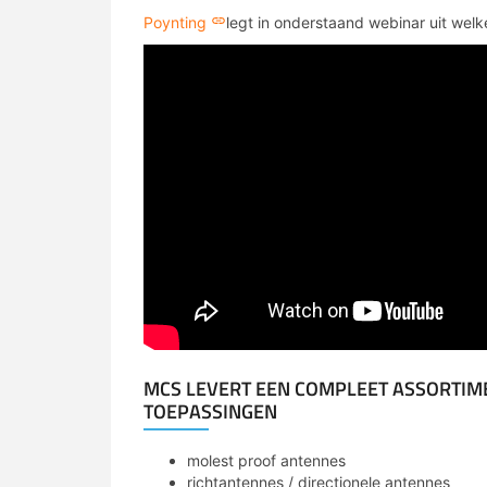
Poynting
legt in onderstaand webinar uit welk
MCS LEVERT EEN COMPLEET ASSORTIM
TOEPASSINGEN
molest proof antennes
richtantennes / directionele antennes