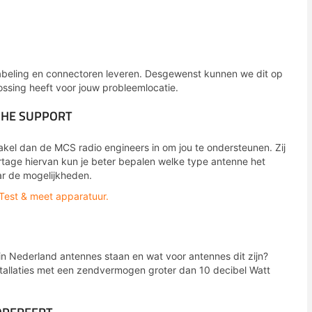
abeling en connectoren leveren. Desgewenst kunnen we dit op
ossing heeft voor jouw probleemlocatie.
CHE SUPPORT
el dan de MCS radio engineers in om jou te ondersteunen. Zij
rtage hiervan kun je beter bepalen welke type antenne het
r de mogelijkheden.
Test & meet apparatuur.
in Nederland antennes staan en wat voor antennes dit zijn?
stallaties met een zendvermogen groter dan 10 decibel Watt