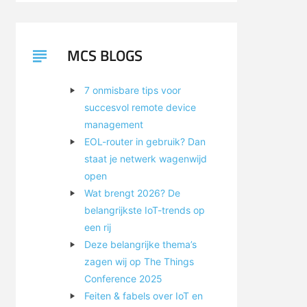
MCS BLOGS
7 onmisbare tips voor
succesvol remote device
management
EOL-router in gebruik? Dan
staat je netwerk wagenwijd
open
Wat brengt 2026? De
belangrijkste IoT-trends op
een rij
Deze belangrijke thema’s
zagen wij op The Things
Conference 2025
Feiten & fabels over IoT en