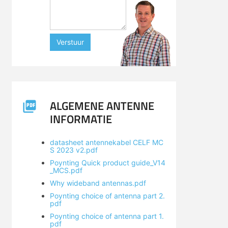
Verstuur
ALGEMENE ANTENNE
INFORMATIE
datasheet antennekabel CELF MC
S 2023 v2.pdf
Poynting Quick product guide_V14
_MCS.pdf
Why wideband antennas.pdf
Poynting choice of antenna part 2.
pdf
Poynting choice of antenna part 1.
pdf