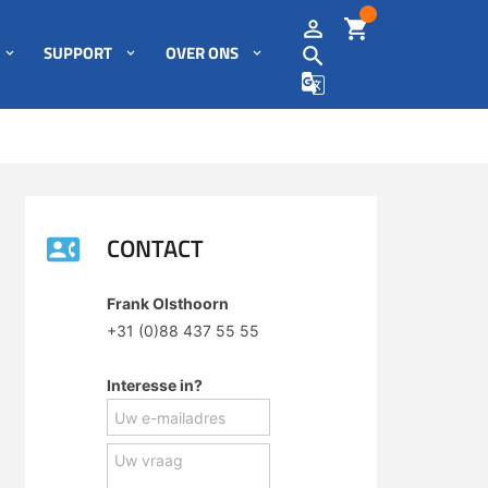
SUPPORT
OVER ONS
CONTACT
Frank Olsthoorn
+31 (0)88 437 55 55
Interesse in?