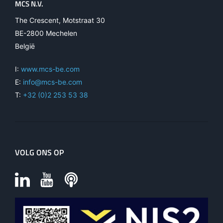
MCS N.V.
The Crescent, Motstraat 30
BE-2800 Mechelen
België
I:
www.mcs-be.com
E:
info@mcs-be.com
T:
+32 (0)2 253 53 38
VOLG ONS OP