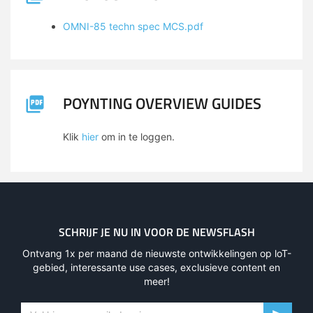
OMNI-85 techn spec MCS.pdf
POYNTING OVERVIEW GUIDES
Klik
hier
om in te loggen.
SCHRIJF JE NU IN VOOR DE NEWSFLASH
Ontvang 1x per maand de nieuwste ontwikkelingen op loT-
gebied, interessante use cases, exclusieve content en
meer!