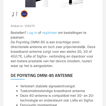
Artikel nr.: 109370
Bestellen?
Log-in
of
registreer
om bestellingen te
plaatsen.
De Poynting OMNI-85 is een krachtige omni-
directionele antenne en toch zeer prijsvriendelijk. Deze
breedband-antenne zorgt voor een sterke 2G, 3G of
4G/LTE, LoRa of Sigfox- verbinding en daardoor voor
een betere prestatie van het device (modem, router)
waar op het is aangesloten.
DE POYNTING OMNI-85 ANTENNE
Verbetert stabiele signaalontvangst
Toekomstbestendige breedband-antenne
Deze 4G-antenne is compatibel met 3G- en 2G-
technologie en ondersteunt ook LoRa en Sigfox
Eenvoudig monteerbaar