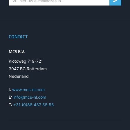
CONTACT
MCS B.V.
Kiotoweg 719-721
3047 BG Rotterdam
Nederland
I:
www.mcs-nl.com
E:
info@mcs-nl.com
T:
+31 (0)88 437 55 55