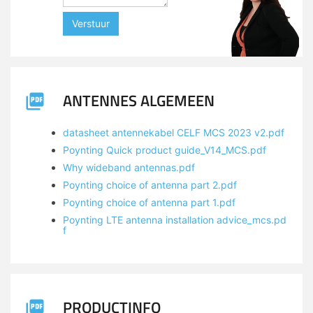
Verstuur
ANTENNES ALGEMEEN
datasheet antennekabel CELF MCS 2023 v2.pdf
Poynting Quick product guide_V14_MCS.pdf
Why wideband antennas.pdf
Poynting choice of antenna part 2.pdf
Poynting choice of antenna part 1.pdf
Poynting LTE antenna installation advice_mcs.pd
f
PRODUCTINFO