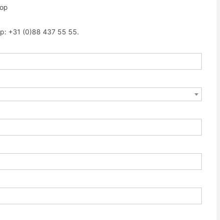
hop
op:
+31 (0)88 437 55 55.