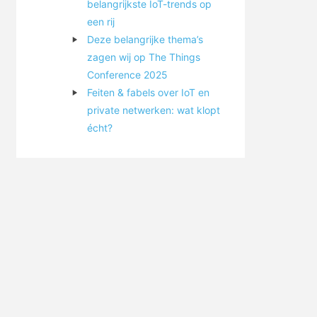
belangrijkste IoT-trends op
een rij
Deze belangrijke thema’s
zagen wij op The Things
Conference 2025
Feiten & fabels over IoT en
private netwerken: wat klopt
écht?