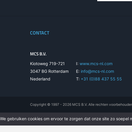
CONTACT
MCS B.V.
Kiotoweg 719-721
I:
www.mcs-nl.com
3047 BG Rotterdam
E:
info@mcs-nl.com
Nederland
T:
+31 (0)88 437 55 55
Copyright © 1997 - 2026 MCS B.V. Alle rechten voorbehoude
We gebruiken cookies om ervoor te zorgen dat onze site zo soepel mo