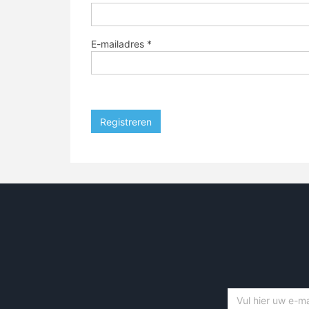
E-mailadres
*