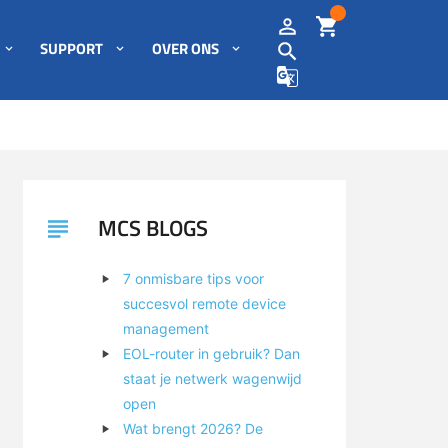
SUPPORT
OVER ONS
MCS BLOGS
7 onmisbare tips voor
succesvol remote device
management
EOL-router in gebruik? Dan
staat je netwerk wagenwijd
open
Wat brengt 2026? De