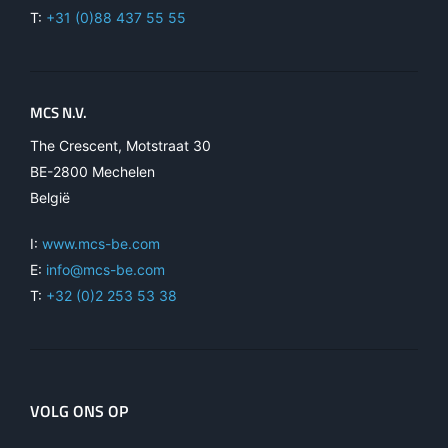
T:
+31 (0)88 437 55 55
MCS N.V.
The Crescent, Motstraat 30
BE-2800 Mechelen
België
I:
www.mcs-be.com
E:
info@mcs-be.com
T:
+32 (0)2 253 53 38
VOLG ONS OP