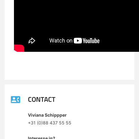
CONTACT
Viviana Schippper
+31 (0)88 437 55 55
Interesse in?