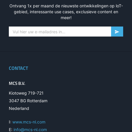
Ontvang 1x per maand de nieuwste ontwikkelingen op loT-
gebied, interessante use cases, exclusieve content en
meer!
CONTACT
MCS B.V.
Kiotoweg 719-721
3047 BG Rotterdam
Nederland
I:
www.mcs-nl.com
E:
info@mcs-nl.com