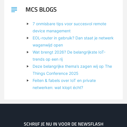
MCS BLOGS
7 onmisbare tips voor succesvol remote
device management
EOL-router in gebruik? Dan staat je netwerk
wagenwijd open
Wat brengt 2026? De belangrijkste IoT-
trends op een rij
Deze belangrijke thema’s zagen wij op The
Things Conference 2025
Feiten & fabels over IoT en private
netwerken: wat klopt écht?
SCHRIJF JE NU IN VOOR DE NEWSFLASH