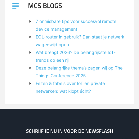
MCS BLOGS
7 onmisbare tips voor succesvol remote
device management
EOL-router in gebruik? Dan staat je netwerk
wagenwijd open
Wat brengt 2026? De belangrijkste IoT-
trends op een rij
Deze belangrijke thema’s zagen wij op The
Things Conference 2025
Feiten & fabels over IoT en private
netwerken: wat klopt écht?
SCHRIJF JE NU IN VOOR DE NEWSFLASH