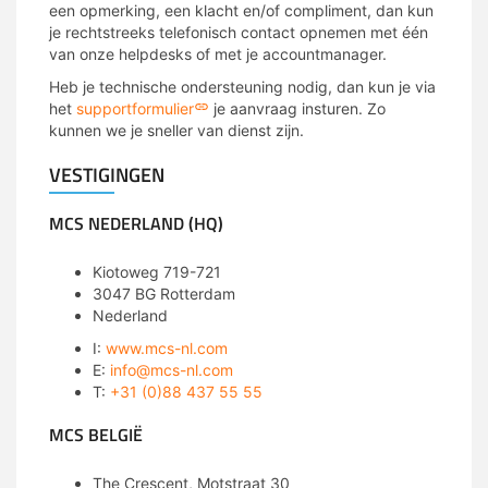
een opmerking, een klacht en/of compliment, dan kun
je rechtstreeks telefonisch contact opnemen met één
van onze helpdesks of met je accountmanager.
Heb je technische ondersteuning nodig, dan kun je via
het
supportformulier
je aanvraag insturen. Zo
kunnen we je sneller van dienst zijn.
VESTIGINGEN
MCS NEDERLAND (HQ)
Kiotoweg 719-721
3047 BG Rotterdam
Nederland
I:
www.mcs-nl.com
E:
info@mcs-nl.com
T:
+31 (0)88 437 55 55
MCS BELGIË
The
Crescent
, Motstraat 30