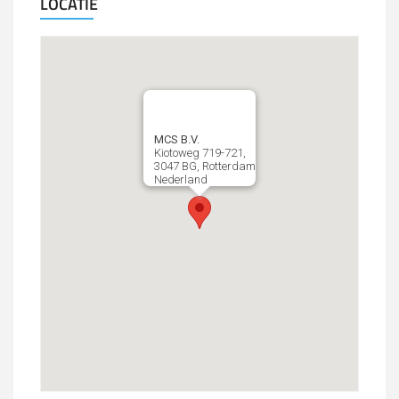
LOCATIE
MCS B.V.
Kiotoweg 719-721,
3047 BG, Rotterdam
Nederland