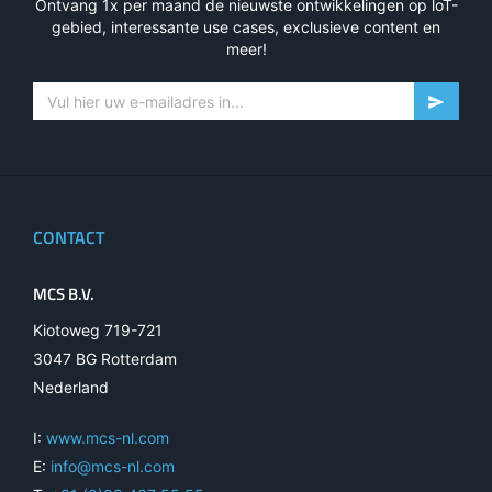
Ontvang 1x per maand de nieuwste ontwikkelingen op loT-
gebied, interessante use cases, exclusieve content en
meer!
CONTACT
MCS B.V.
Kiotoweg 719-721
3047 BG Rotterdam
Nederland
I:
www.mcs-nl.com
E:
info@mcs-nl.com