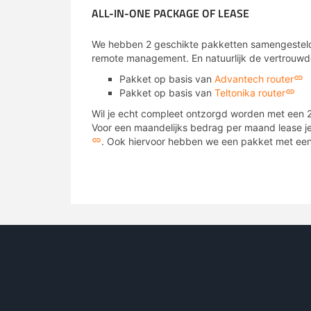
ALL-IN-ONE PACKAGE OF LEASE
We hebben 2 geschikte pakketten samengesteld
remote management. En natuurlijk de vertrouw
Pakket op basis van
Advantech router
Pakket op basis van
Teltonika router
Wil je echt compleet ontzorgd worden met een 24*
Voor een maandelijks bedrag per maand lease j
. Ook hiervoor hebben we een pakket met ee