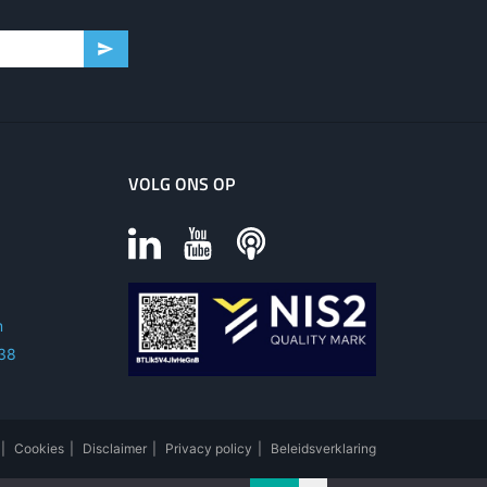
VOLG ONS OP
m
 38
|
Cookies
|
Disclaimer
|
Privacy policy
|
Beleidsverklaring