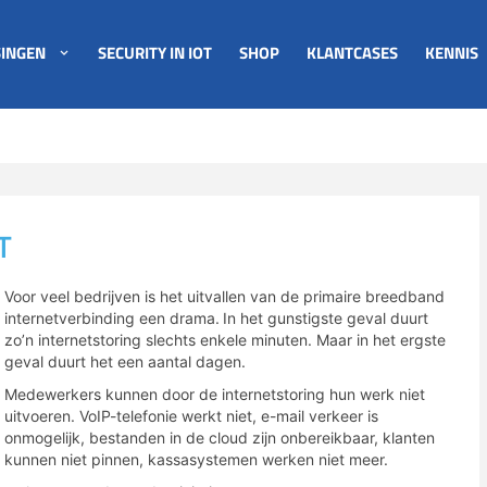
INGEN
SECURITY IN IOT
SHOP
KLANTCASES
KENNIS
T
Voor veel bedrijven is het uitvallen van de primaire breedband
internetverbinding een drama.
In het gunstigste geval duurt
zo’n internetstoring slechts enkele minuten. Maar in het ergste
geval duurt het een aantal dagen.
Medewerkers kunnen door de internetstoring hun werk niet
uitvoeren. VoIP-telefonie werkt niet, e-mail verkeer is
onmogelijk, bestanden in de cloud zijn onbereikbaar, klanten
kunnen niet pinnen, kassasystemen werken niet meer.