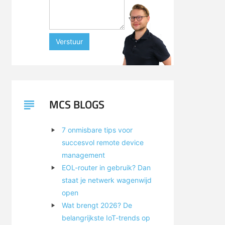
Verstuur
MCS BLOGS
7 onmisbare tips voor
succesvol remote device
management
EOL-router in gebruik? Dan
staat je netwerk wagenwijd
open
Wat brengt 2026? De
belangrijkste IoT-trends op