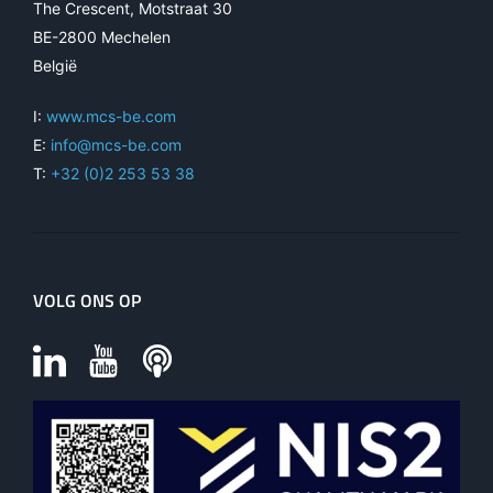
The Crescent, Motstraat 30
BE-2800 Mechelen
België
I:
www.mcs-be.com
E:
info@mcs-be.com
T:
+32 (0)2 253 53 38
VOLG ONS OP