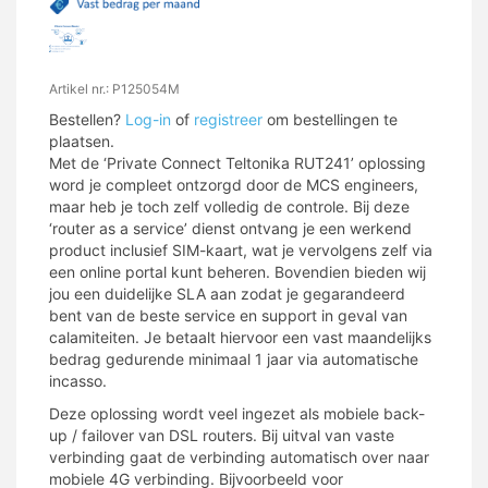
Artikel nr.: P125054M
Bestellen?
Log-in
of
registreer
om bestellingen te
plaatsen.
Met de ‘Private Connect Teltonika RUT241’ oplossing
word je compleet ontzorgd door de MCS engineers,
maar heb je toch zelf volledig de controle. Bij deze
‘router as a service’ dienst ontvang je een werkend
product inclusief SIM-kaart, wat je vervolgens zelf via
een online portal kunt beheren. Bovendien bieden wij
jou een duidelijke SLA aan zodat je gegarandeerd
bent van de beste service en support in geval van
calamiteiten. Je betaalt hiervoor een vast maandelijks
bedrag gedurende minimaal 1 jaar via automatische
incasso.
Deze oplossing wordt veel ingezet als mobiele back-
up / failover van DSL routers. Bij uitval van vaste
verbinding gaat de verbinding automatisch over naar
mobiele 4G verbinding. Bijvoorbeeld voor