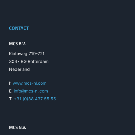
CONTACT
MCS B.V.
Kiotoweg 719-721
3047 BG Rotterdam
Nederland
I:
www.mcs-nl.com
E:
info@mcs-nl.com
T:
+31 (0)88 437 55 55
MCS N.V.