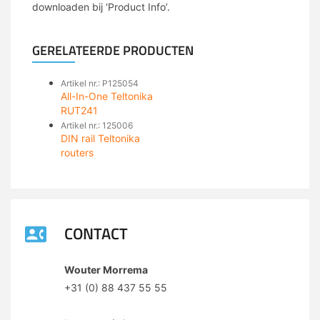
downloaden bij ‘Product Info’.
GERELATEERDE PRODUCTEN
Artikel nr.: P125054
All-In-One Teltonika
RUT241
Artikel nr.: 125006
DIN rail Teltonika
routers
CONTACT
Wouter Morrema
+31 (0) 88 437 55 55