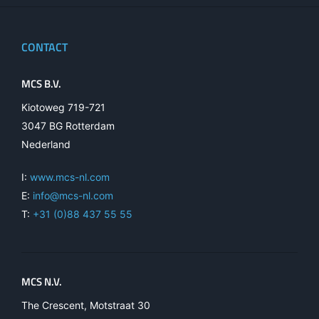
CONTACT
MCS B.V.
Kiotoweg 719-721
3047 BG Rotterdam
Nederland
I:
www.mcs-nl.com
E:
info@mcs-nl.com
T:
+31 (0)88 437 55 55
MCS N.V.
The Crescent, Motstraat 30