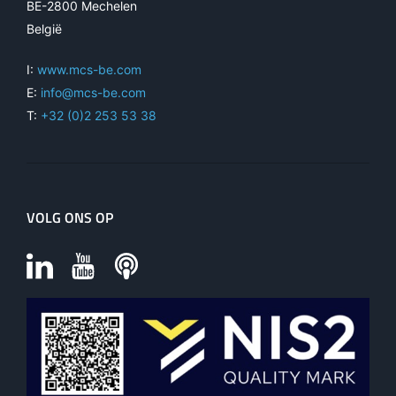
BE-2800 Mechelen
België
I:
www.mcs-be.com
E:
info@mcs-be.com
T:
+32 (0)2 253 53 38
VOLG ONS OP