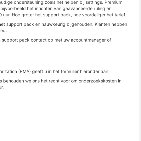
dige ondersteuning zoals het helpen bij settings. Premium
ijvoorbeeld het inrichten van geavanceerde ruling en
uur. Hoe groter het support pack, hoe voordeliger het tarief.
 het support pack en nauwkeurig bijgehouden. Klanten hebben
eed.
n support pack contact op met uw accountmanager of
ization (RMA) geeft u in het formulier hieronder aan.
ails behouden we ons het recht voor om onderzoekskosten in
r.