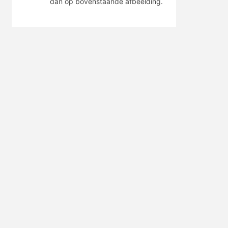
dan op bovenstaande afbeelding.