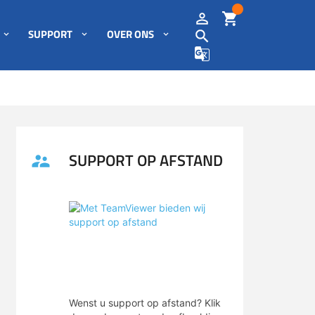
SUPPORT
OVER ONS
SUPPORT OP AFSTAND
Met TeamViewer bieden wij
support op afstand
Wenst u support op afstand? Klik