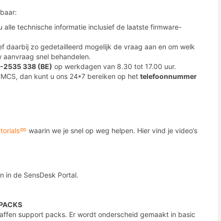
baar:
t u alle technische informatie inclusief de laatste firmware-
ef daarbij zo gedetailleerd mogelijk de vraag aan en om welk
w aanvraag snel behandelen.
-2535 338 (BE)
op werkdagen van 8.30 tot 17.00 uur.
j MCS, dan kunt u ons 24*7 bereiken op het
telefoonnummer
torials
waarin we je snel op weg helpen. Hier vind je video’s
n in de SensDesk Portal.
 PACKS
affen support packs. Er wordt onderscheid gemaakt in basic