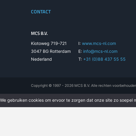
CONTACT
MCS B.V.
Kiotoweg 719-721
I:
www.mcs-nl.com
3047 BG Rotterdam
E:
info@mcs-nl.com
Nederland
T:
+31 (0)88 437 55 55
Copyright © 1997 - 2026 MCS B.V. Alle rechten voorbehoude
We gebruiken cookies om ervoor te zorgen dat onze site zo soepel mo