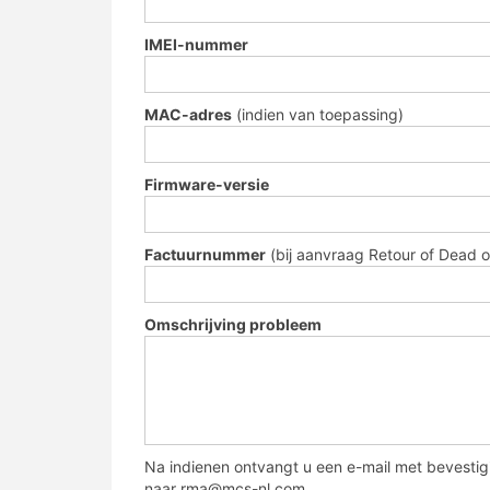
IMEI-nummer
MAC-adres
(indien van toepassing)
Firmware-versie
Factuurnummer
(bij aanvraag Retour of Dead on
Omschrijving probleem
Na indienen ontvangt u een e-mail met bevestig
naar rma@mcs-nl.com