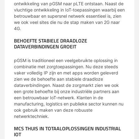
ontwikkeling van pGSM naar pLTE ontstaan. Naast de
vluchtige ontwikkeling in IoT-toepassingen waarbij een
betrouwbaar en supersnel netwerk essentieel is, zien
we ook veel sites die nu de stap maken van 2G naar
4G.
BEHOEFTE STABIELE DRAADLOZE
DATAVERBINDINGEN GROEIT
pGSM is traditioneel een veelgebruikte oplossing in
combinatie met zorgtoepassingen. Nu deze steeds
vaker volledig IP zijn en met apps worden geleverd
zien we de behoefte aan stabiele draadloze
dataverbindingen. Naast de zorgmarkt zien we ook
een grote behoefte bij onze industriële partners aan
een betrouwbaar IoT-netwerk. Klanten in de
manufacturing, logistics en publieke sector kunnen nu
ook gebruik maken van deze robuuste
netwerktechniek.
MCS THUIS IN TOTAALOPLOSSINGEN INDUSTRIAL
IOT