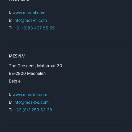
I:
www.mcs-nl.com
E:
info@mcs-nl.com
T:
+31 (0)88 437 55 55
MCS N.V.
The Crescent, Motstraat 30
BE-2800 Mechelen
België
I:
www.mcs-be.com
E:
info@mcs-be.com
T:
+32 (0)2 253 53 38