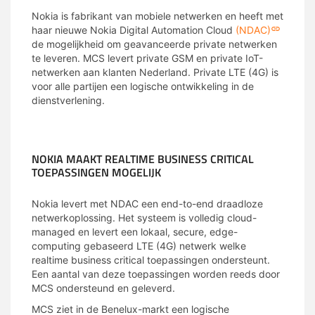
Nokia is fabrikant van mobiele netwerken en heeft met
haar nieuwe Nokia Digital Automation Cloud
(NDAC)
de mogelijkheid om geavanceerde private netwerken
te leveren. MCS levert private GSM en private IoT-
netwerken aan klanten Nederland. Private LTE (4G) is
voor alle partijen een logische ontwikkeling in de
dienstverlening.
MCS
NOKIA MAAKT REALTIME BUSINESS CRITICAL
TOEPASSINGEN MOGELIJK
Nokia levert met NDAC een end-to-end draadloze
netwerkoplossing. Het systeem is volledig cloud-
managed en levert een lokaal, secure, edge-
computing gebaseerd LTE (4G) netwerk welke
realtime business critical toepassingen ondersteunt.
Een aantal van deze toepassingen worden reeds door
MCS ondersteund en geleverd.
MCS ziet in de Benelux-markt een logische