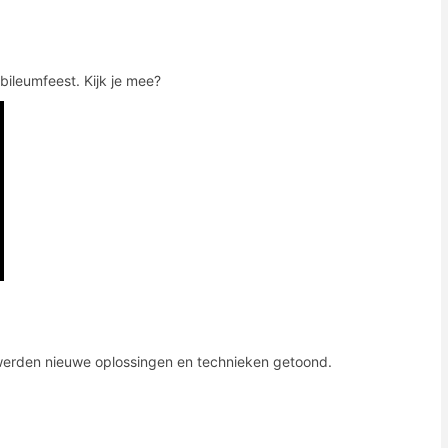
ileumfeest. Kijk je mee?
 werden nieuwe oplossingen en technieken getoond.