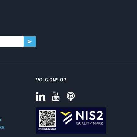
VOLG ONS OP
m
 38