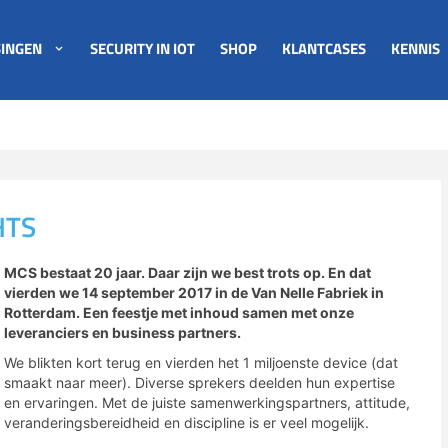
INGEN
SECURITY IN IOT
SHOP
KLANTCASES
KENNIS
HTS
MCS bestaat 20 jaar. Daar zijn we best trots op. En dat
vierden we 14 september 2017 in de Van Nelle Fabriek in
Rotterdam. Een feestje met inhoud samen met onze
leveranciers en business partners.
We blikten kort terug en vierden het 1 miljoenste device (dat
smaakt naar meer). Diverse sprekers deelden hun expertise
en ervaringen. Met de juiste samenwerkingspartners, attitude,
veranderingsbereidheid en discipline is er veel mogelijk.