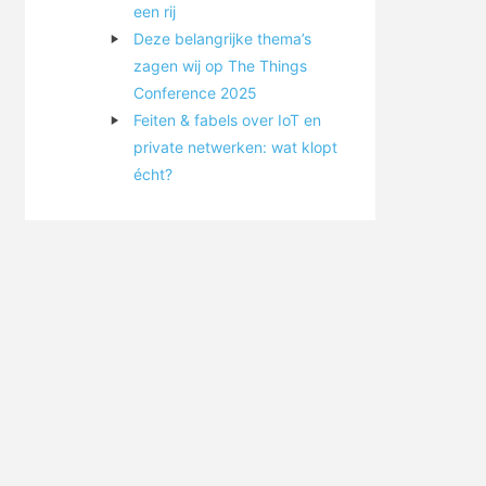
een rij
Deze belangrijke thema’s
zagen wij op The Things
Conference 2025
Feiten & fabels over IoT en
private netwerken: wat klopt
écht?