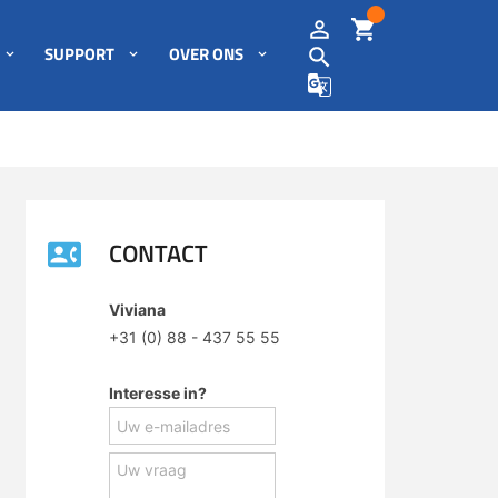
SUPPORT
OVER ONS
CONTACT
Viviana
+31 (0) 88 - 437 55 55
Interesse in?