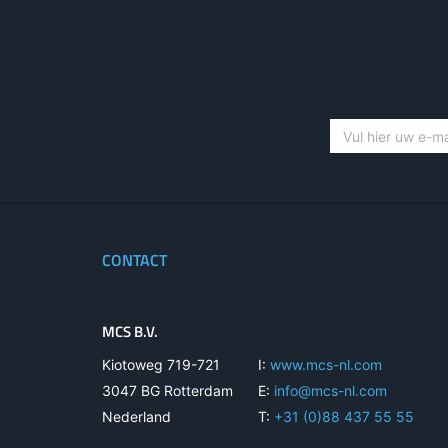
CONTACT
MCS B.V.
Kiotoweg 719-721
I:
www.mcs-nl.com
3047 BG Rotterdam
E:
info@mcs-nl.com
Nederland
T:
+31 (0)88 437 55 55