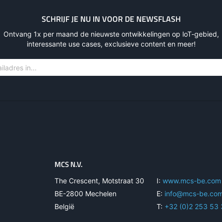
SCHRIJF JE NU IN VOOR DE NEWSFLASH
Ontvang 1x per maand de nieuwste ontwikkelingen op loT-gebied,
interessante use cases, exclusieve content en meer!
MCS N.V.
The Crescent, Motstraat 30
I:
www.mcs-be.com
BE-2800 Mechelen
E:
info@mcs-be.co
België
T:
+32 (0)2 253 53