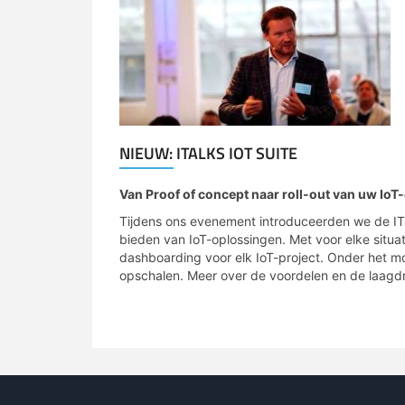
NIEUW: ITALKS IOT SUITE
Van Proof of concept naar roll-out van uw IoT
Tijdens ons evenement introduceerden we de ITa
bieden van IoT-oplossingen. Met voor elke situat
dashboarding voor elk IoT-project. Onder het mot
opschalen. Meer over de voordelen en de laagd