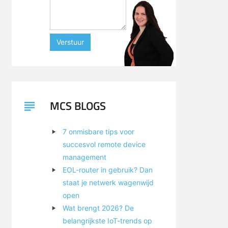
Verstuur
MCS BLOGS
7 onmisbare tips voor
succesvol remote device
management
EOL-router in gebruik? Dan
staat je netwerk wagenwijd
open
Wat brengt 2026? De
belangrijkste IoT-trends op