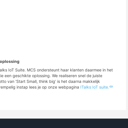
-oplossing
lks IoT Suite. MCS ondersteunt haar klanten daarmee in het
ie een geschikte oplossing. We realiseren snel de juiste
to van ‘Start Small, think big’ is het daarna makkelijk
rempelig instap lees je op onze webpagina
ITalks IoT suite.