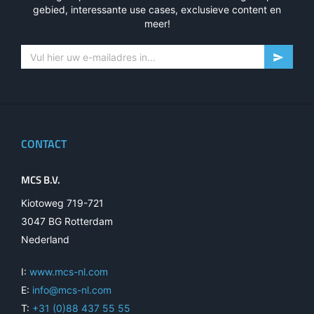
gebied, interessante use cases, exclusieve content en
meer!
CONTACT
MCS B.V.
Kiotoweg 719-721
3047 BG Rotterdam
Nederland
I:
www.mcs-nl.com
E:
info@mcs-nl.com
T:
+31 (0)88 437 55 55