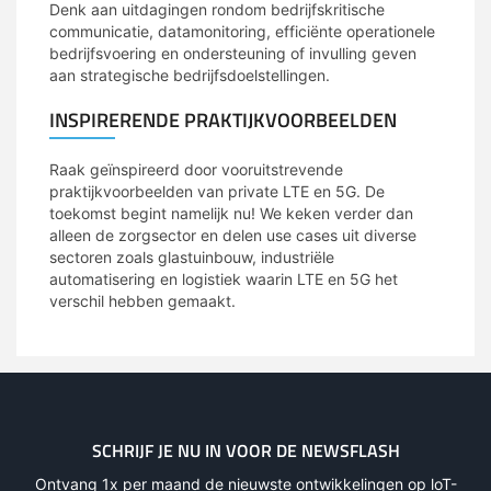
Denk aan uitdagingen rondom bedrijfskritische
communicatie, datamonitoring, efficiënte operationele
bedrijfsvoering en ondersteuning of invulling geven
aan strategische bedrijfsdoelstellingen.
INSPIRERENDE PRAKTIJKVOORBEELDEN
Raak geïnspireerd door vooruitstrevende
praktijkvoorbeelden van private LTE en 5G. De
toekomst begint namelijk nu! We keken verder dan
alleen de zorgsector en delen use cases uit diverse
sectoren zoals glastuinbouw, industriële
automatisering en logistiek waarin LTE en 5G het
verschil hebben gemaakt.
SCHRIJF JE NU IN VOOR DE NEWSFLASH
Ontvang 1x per maand de nieuwste ontwikkelingen op loT-