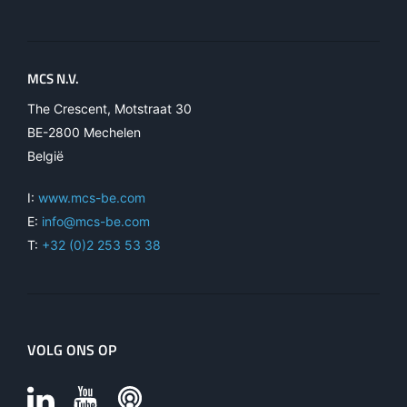
MCS N.V.
The Crescent, Motstraat 30
BE-2800 Mechelen
België
I:
www.mcs-be.com
E:
info@mcs-be.com
T:
+32 (0)2 253 53 38
VOLG ONS OP