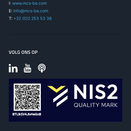
I:
www.mcs-be.com
E:
info@mcs-be.com
T:
+32 (0)2 253 53 38
VOLG ONS OP