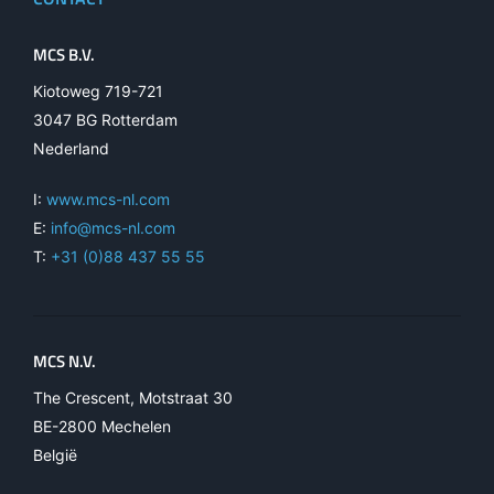
MCS B.V.
Kiotoweg 719-721
3047 BG Rotterdam
Nederland
I:
www.mcs-nl.com
E:
info@mcs-nl.com
T:
+31 (0)88 437 55 55
MCS N.V.
The Crescent, Motstraat 30
BE-2800 Mechelen
België