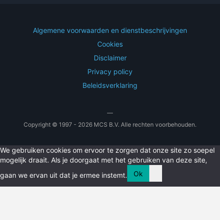
Algemene voorwaarden en dienstbeschrijvingen
Cookies
Disclaimer
Privacy policy
Beleidsverklaring
—
Copyright © 1997 - 2026 MCS B.V. Alle rechten voorbehouden.
We gebruiken cookies om ervoor te zorgen dat onze site zo soepel
mogelijk draait. Als je doorgaat met het gebruiken van deze site,
Ok
gaan we ervan uit dat je ermee instemt.