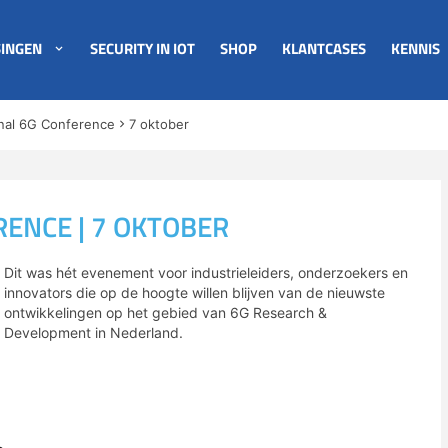
INGEN
SECURITY IN IOT
SHOP
KLANTCASES
KENNIS
nal 6G Conference
7 oktober
ENCE | 7 OKTOBER
Dit was hét evenement voor industrieleiders, onderzoekers en
innovators die op de hoogte willen blijven van de nieuwste
ontwikkelingen op het gebied van 6G Research &
Development in Nederland.