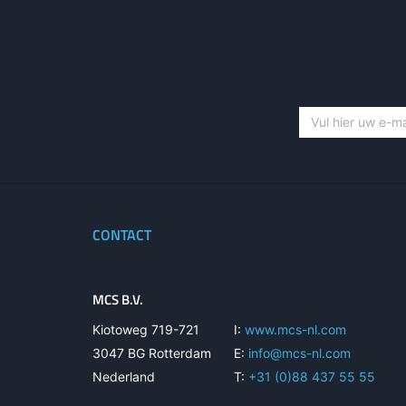
CONTACT
MCS B.V.
Kiotoweg 719-721
I:
www.mcs-nl.com
3047 BG Rotterdam
E:
info@mcs-nl.com
Nederland
T:
+31 (0)88 437 55 55