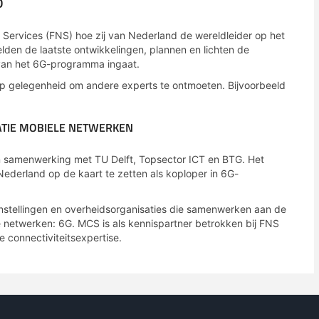
D
Services (FNS) hoe zij van Nederland de wereldleider op het
lden de laatste ontwikkelingen, plannen en lichten de
van het 6G-programma ingaat.
op gelegenheid om andere experts te ontmoeten. Bijvoorbeeld
TIE MOBIELE NETWERKEN
 samenwerking met TU Delft, Topsector ICT en BTG. Het
derland op de kaart te zetten als koploper in 6G-
instellingen en overheidsorganisaties die samenwerken aan de
 netwerken: 6G. MCS is als kennispartner betrokken bij FNS
 connectiviteitsexpertise.