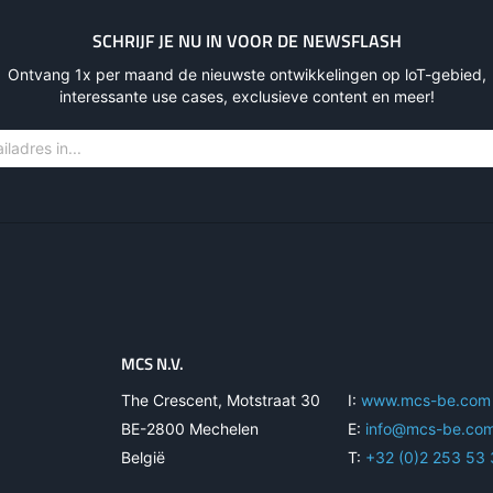
SCHRIJF JE NU IN VOOR DE NEWSFLASH
Ontvang 1x per maand de nieuwste ontwikkelingen op loT-gebied,
interessante use cases, exclusieve content en meer!
MCS N.V.
The Crescent, Motstraat 30
I:
www.mcs-be.com
BE-2800 Mechelen
E:
info@mcs-be.co
België
T:
+32 (0)2 253 53