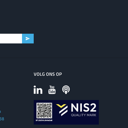
VOLG ONS OP
m
 38