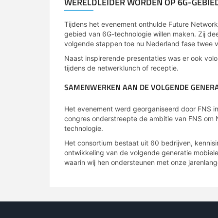
WERELDLEIDER WORDEN OP 6G-GEBIE
Tijdens het evenement onthulde Future Network 
gebied van 6G-technologie willen maken. Zij dee
volgende stappen toe nu Nederland fase twee 
Naast inspirerende presentaties was er ook vol
tijdens de netwerklunch of receptie.
SAMENWERKEN AAN DE VOLGENDE GENERA
Het evenement werd georganiseerd door FNS in
congres onderstreepte de ambitie van FNS om Ne
technologie.
Het consortium bestaat uit 60 bedrijven, kennis
ontwikkeling van de volgende generatie mobiele
waarin wij hen ondersteunen met onze jarenlange