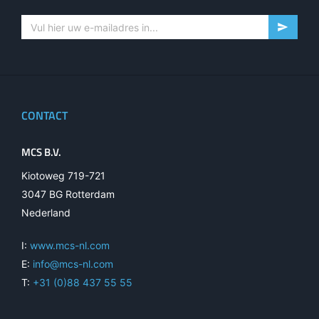
CONTACT
MCS B.V.
Kiotoweg 719-721
3047 BG Rotterdam
Nederland
I:
www.mcs-nl.com
E:
info@mcs-nl.com
T:
+31 (0)88 437 55 55