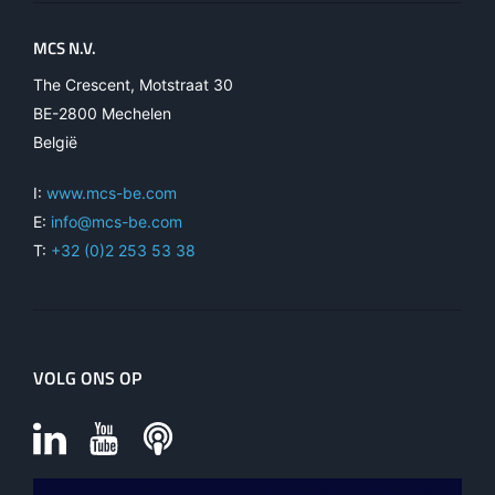
MCS N.V.
The Crescent, Motstraat 30
BE-2800 Mechelen
België
I:
www.mcs-be.com
E:
info@mcs-be.com
T:
+32 (0)2 253 53 38
VOLG ONS OP