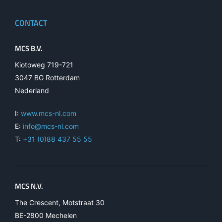
CONTACT
MCS B.V.
Kiotoweg 719-721
3047 BG Rotterdam
Nederland
I:
www.mcs-nl.com
E:
info@mcs-nl.com
T:
+31 (0)88 437 55 55
MCS N.V.
The Crescent, Motstraat 30
BE-2800 Mechelen