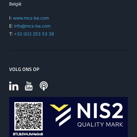
België
I:
www.mcs-be.com
E:
info@mcs-be.com
T:
+32 (0)2 253 53 38
VOLG ONS OP