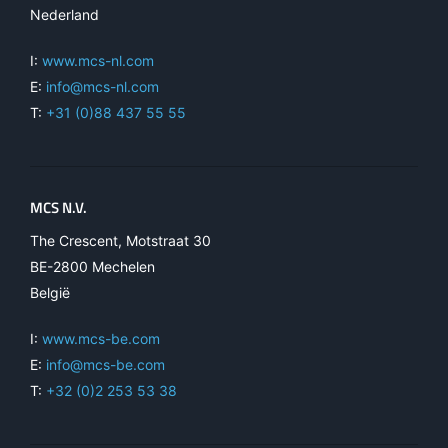
Nederland
I:
www.mcs-nl.com
E:
info@mcs-nl.com
T:
+31 (0)88 437 55 55
MCS N.V.
The Crescent, Motstraat 30
BE-2800 Mechelen
België
I:
www.mcs-be.com
E:
info@mcs-be.com
T:
+32 (0)2 253 53 38