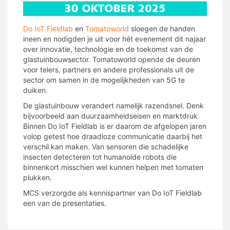
Do IoT Fieldlab
en
Tomatoworld
sloegen de handen
ineen en nodigden je uit voor hét evenement dit najaar
over innovatie, technologie en de toekomst van de
glastuinbouwsector. Tomatoworld opende de deuren
voor telers, partners en andere professionals uit de
sector om samen in de mogelijkheden van 5G te
duiken.
De glastuinbouw verandert namelijk razendsnel. Denk
bijvoorbeeld aan duurzaamheidseisen en marktdruk.
Binnen Do IoT Fieldlab is er daarom de afgelopen jaren
volop getest hoe draadloze communicatie daarbij het
verschil kan maken. Van sensoren die schadelijke
insecten detecteren tot humanoïde robots die
binnenkort misschien wel kunnen helpen met tomaten
plukken.
MCS verzorgde als kennispartner van Do IoT Fieldlab
een van de presentaties.