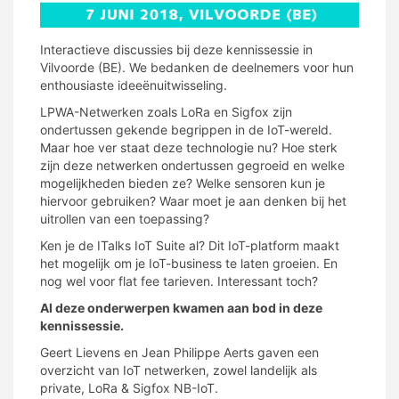
Interactieve discussies bij deze kennissessie in
Vilvoorde (BE). We bedanken de deelnemers voor hun
enthousiaste ideeënuitwisseling.
LPWA-Netwerken zoals LoRa en Sigfox zijn
ondertussen gekende begrippen in de IoT-wereld.
Maar hoe ver staat deze technologie nu? Hoe sterk
zijn deze netwerken ondertussen gegroeid en welke
mogelijkheden bieden ze? Welke sensoren kun je
hiervoor gebruiken? Waar moet je aan denken bij het
uitrollen van een toepassing?
Ken je de ITalks IoT Suite al? Dit IoT-platform maakt
het mogelijk om je IoT-business te laten groeien. En
nog wel voor flat fee tarieven. Interessant toch?
Al deze onderwerpen kwamen aan bod in deze
kennissessie.
Geert Lievens en Jean Philippe Aerts gaven een
overzicht van IoT netwerken, zowel landelijk als
private, LoRa & Sigfox NB-IoT.