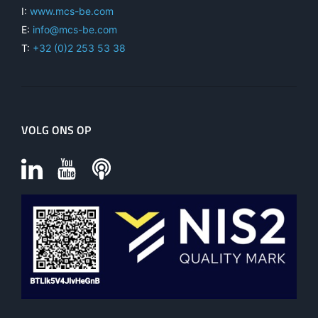
I:
www.mcs-be.com
E:
info@mcs-be.com
T:
+32 (0)2 253 53 38
VOLG ONS OP