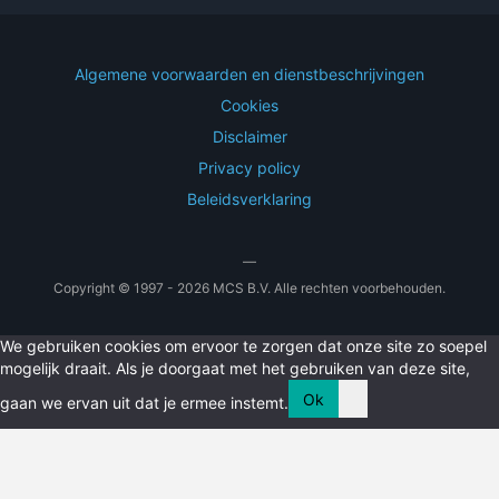
Algemene voorwaarden en dienstbeschrijvingen
Cookies
Disclaimer
Privacy policy
Beleidsverklaring
—
Copyright © 1997 - 2026 MCS B.V. Alle rechten voorbehouden.
We gebruiken cookies om ervoor te zorgen dat onze site zo soepel
mogelijk draait. Als je doorgaat met het gebruiken van deze site,
Ok
gaan we ervan uit dat je ermee instemt.