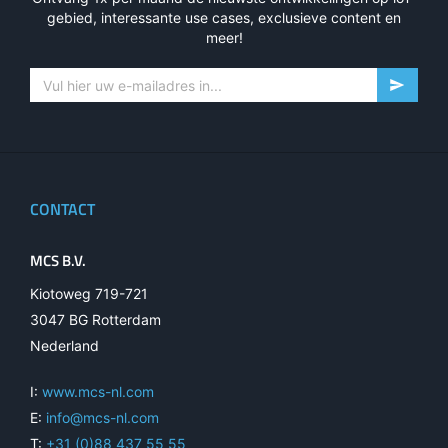
gebied, interessante use cases, exclusieve content en
meer!
CONTACT
MCS B.V.
Kiotoweg 719-721
3047 BG Rotterdam
Nederland
I:
www.mcs-nl.com
E:
info@mcs-nl.com
T:
+31 (0)88 437 55 55