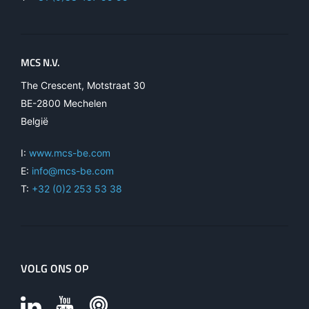
MCS N.V.
The Crescent, Motstraat 30
BE-2800 Mechelen
België
I:
www.mcs-be.com
E:
info@mcs-be.com
T:
+32 (0)2 253 53 38
VOLG ONS OP