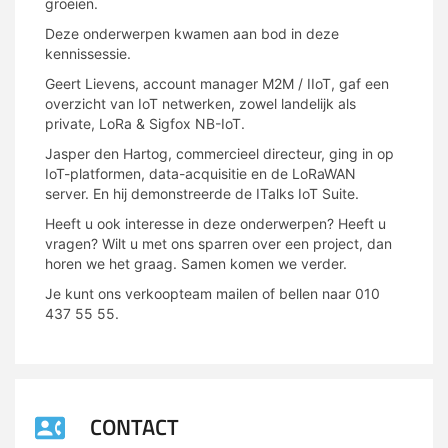
groeien.
Deze onderwerpen kwamen aan bod in deze
kennissessie.
Geert Lievens, account manager M2M / IIoT, gaf een
overzicht van IoT netwerken, zowel landelijk als
private, LoRa & Sigfox NB-IoT.
Jasper den Hartog, commercieel directeur, ging in op
IoT-platformen, data-acquisitie en de LoRaWAN
server. En hij demonstreerde de ITalks IoT Suite.
Heeft u ook interesse in deze onderwerpen? Heeft u
vragen? Wilt u met ons sparren over een project, dan
horen we het graag. Samen komen we verder.
Je kunt ons verkoopteam mailen of bellen naar 010
437 55 55.
CONTACT