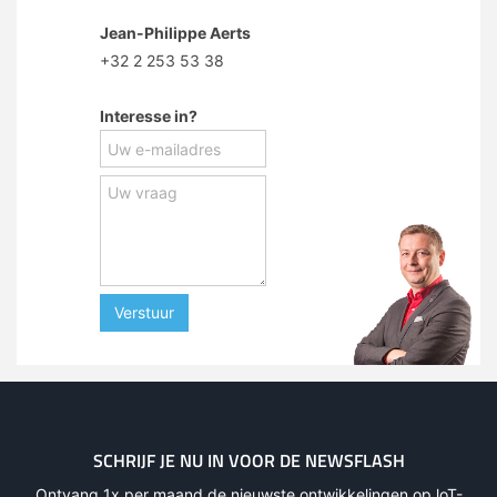
Jean-Philippe Aerts
+32 2 253 53 38
Interesse in?
Verstuur
SCHRIJF JE NU IN VOOR DE NEWSFLASH
Ontvang 1x per maand de nieuwste ontwikkelingen op loT-