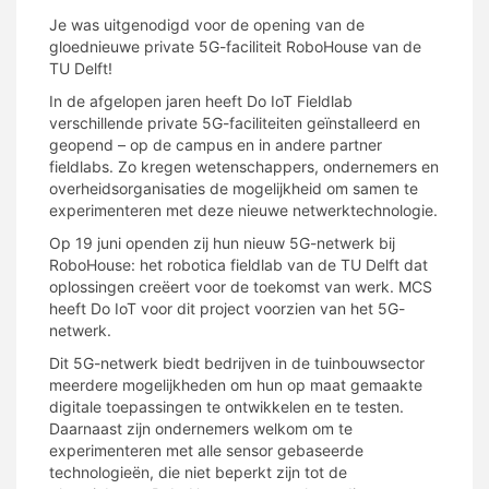
Je was uitgenodigd voor de opening van de
gloednieuwe private 5G-faciliteit RoboHouse van de
TU Delft!
In de afgelopen jaren heeft Do IoT Fieldlab
verschillende private 5G-faciliteiten geïnstalleerd en
geopend – op de campus en in andere partner
fieldlabs. Zo kregen wetenschappers, ondernemers en
overheidsorganisaties de mogelijkheid om samen te
experimenteren met deze nieuwe netwerktechnologie.
Op 19 juni openden zij hun nieuw 5G-netwerk bij
RoboHouse: het robotica fieldlab van de TU Delft dat
oplossingen creëert voor de toekomst van werk. MCS
heeft Do IoT voor dit project voorzien van het 5G-
netwerk.
Dit 5G-netwerk biedt bedrijven in de tuinbouwsector
meerdere mogelijkheden om hun op maat gemaakte
digitale toepassingen te ontwikkelen en te testen.
Daarnaast zijn ondernemers welkom om te
experimenteren met alle sensor gebaseerde
technologieën, die niet beperkt zijn tot de