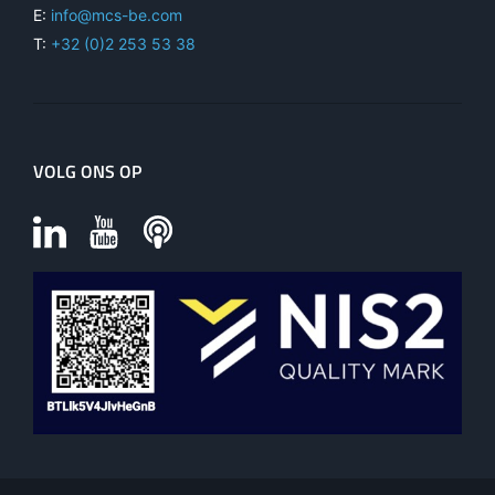
E:
info@mcs-be.com
T:
+32 (0)2 253 53 38
VOLG ONS OP