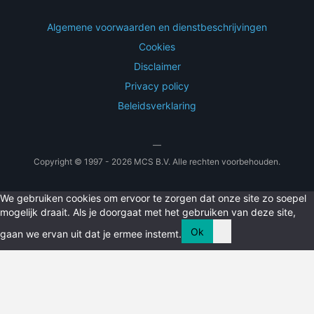
Algemene voorwaarden en dienstbeschrijvingen
Cookies
Disclaimer
Privacy policy
Beleidsverklaring
—
Copyright © 1997 - 2026 MCS B.V. Alle rechten voorbehouden.
We gebruiken cookies om ervoor te zorgen dat onze site zo soepel
mogelijk draait. Als je doorgaat met het gebruiken van deze site,
Ok
gaan we ervan uit dat je ermee instemt.