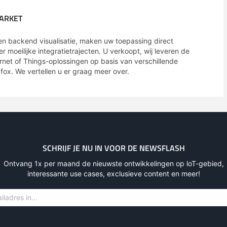
MARKET
en backend visualisatie, maken uw toepassing direct
 moeilijke integratietrajecten. U verkoopt, wij leveren de
rnet of Things-oplossingen op basis van verschillende
fox. We vertellen u er graag meer over.
SCHRIJF JE NU IN VOOR DE NEWSFLASH
Ontvang 1x per maand de nieuwste ontwikkelingen op loT-gebied,
interessante use cases, exclusieve content en meer!