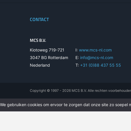
CONTACT
MCS B.V.
Kiotoweg 719-721
I:
www.mcs-nl.com
3047 BG Rotterdam
E:
info@mcs-nl.com
Nederland
T:
+31 (0)88 437 55 55
Copyright © 1997 - 2026 MCS B.V. Alle rechten voorbehoude
We gebruiken cookies om ervoor te zorgen dat onze site zo soepel mo