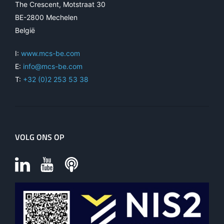
The Crescent, Motstraat 30
BE-2800 Mechelen
België
I:
www.mcs-be.com
E:
info@mcs-be.com
T:
+32 (0)2 253 53 38
VOLG ONS OP