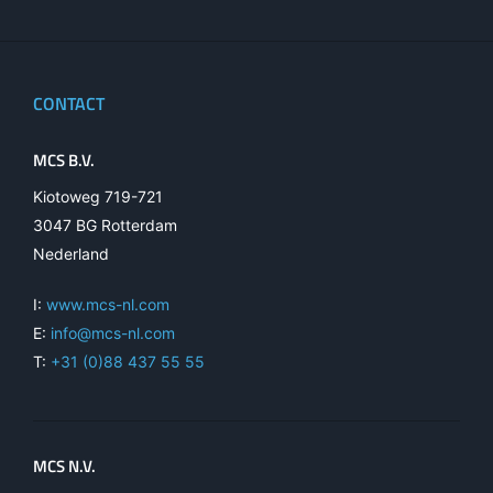
CONTACT
MCS B.V.
Kiotoweg 719-721
3047 BG Rotterdam
Nederland
I:
www.mcs-nl.com
E:
info@mcs-nl.com
T:
+31 (0)88 437 55 55
MCS N.V.