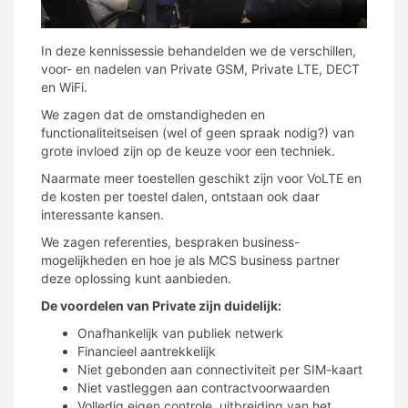
In deze kennissessie behandelden we de verschillen,
voor- en nadelen van Private GSM, Private LTE, DECT
en WiFi.
We zagen dat de omstandigheden en
functionaliteitseisen (wel of geen spraak nodig?) van
grote invloed zijn op de keuze voor een techniek.
Naarmate meer toestellen geschikt zijn voor VoLTE en
de kosten per toestel dalen, ontstaan ook daar
interessante kansen.
We zagen referenties, bespraken business-
mogelijkheden en hoe je als MCS business partner
deze oplossing kunt aanbieden.
De voordelen van Private zijn duidelijk:
Onafhankelijk van publiek netwerk
Financieel aantrekkelijk
Niet gebonden aan connectiviteit per SIM-kaart
Niet vastleggen aan contractvoorwaarden
Volledig eigen controle, uitbreiding van het