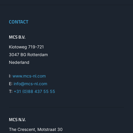
CONTACT
MCS B.V.
Kiotoweg 719-721
3047 BG Rotterdam
Nederland
I:
www.mcs-nl.com
E:
info@mcs-nl.com
T:
+31 (0)88 437 55 55
MCS N.V.
The Crescent, Motstraat 30