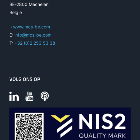
BE-2800 Mechelen
België
I:
www.mcs-be.com
E:
info@mcs-be.com
T:
+32 (0)2 253 53 38
VOLG ONS OP