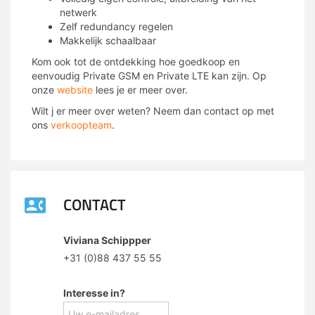
netwerk
Zelf redundancy regelen
Makkelijk schaalbaar
Kom ook tot de ontdekking hoe goedkoop en
eenvoudig Private GSM en Private LTE kan zijn. Op
onze
website
lees je er meer over.
Wilt j er meer over weten? Neem dan contact op met
ons
verkoopteam
.
CONTACT
Viviana Schippper
+31 (0)88 437 55 55
Interesse in?