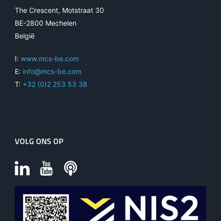
The Crescent, Motstraat 30
BE-2800 Mechelen
België
I:
www.mcs-be.com
E:
info@mcs-be.com
T:
+32 (0)2 253 53 38
VOLG ONS OP