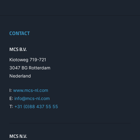
CONTACT
MCS B.V.
Kiotoweg 719-721
3047 BG Rotterdam
Nederland
I:
www.mcs-nl.com
E:
info@mcs-nl.com
T:
+31 (0)88 437 55 55
MCS N.V.