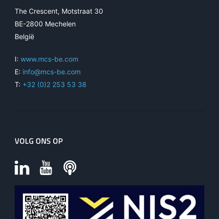
The Crescent, Motstraat 30
BE-2800 Mechelen
België
I:
www.mcs-be.com
E:
info@mcs-be.com
T:
+32 (0)2 253 53 38
VOLG ONS OP