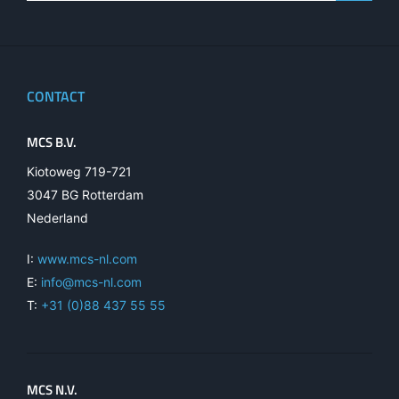
CONTACT
MCS B.V.
Kiotoweg 719-721
3047 BG Rotterdam
Nederland
I:
www.mcs-nl.com
E:
info@mcs-nl.com
T:
+31 (0)88 437 55 55
MCS N.V.