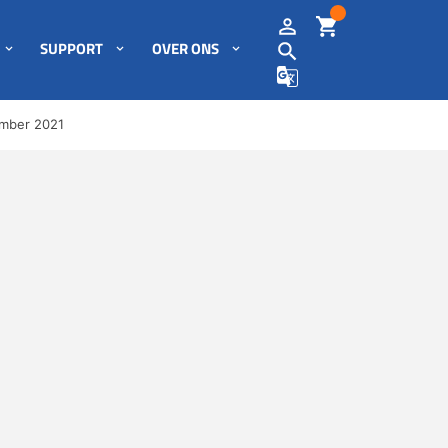
SUPPORT
OVER ONS
mber 2021