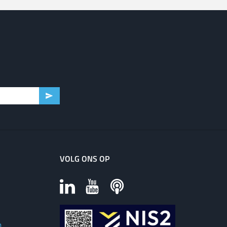
VOLG ONS OP
m