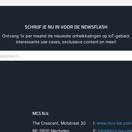
SCHRIJF JE NU IN VOOR DE NEWSFLASH
Ontvang 1x per maand de nieuwste ontwikkelingen op loT-gebied,
interessante use cases, exclusieve content en meer!
MCS N.V.
The Crescent, Motstraat 30
I:
www.mcs-be.com
BE-2800 Mechelen
E:
info@mcs-be.co