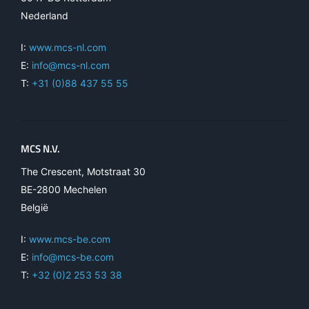
Nederland
I:
www.mcs-nl.com
E:
info@mcs-nl.com
T:
+31 (0)88 437 55 55
MCS N.V.
The Crescent, Motstraat 30
BE-2800 Mechelen
België
I:
www.mcs-be.com
E:
info@mcs-be.com
T:
+32 (0)2 253 53 38