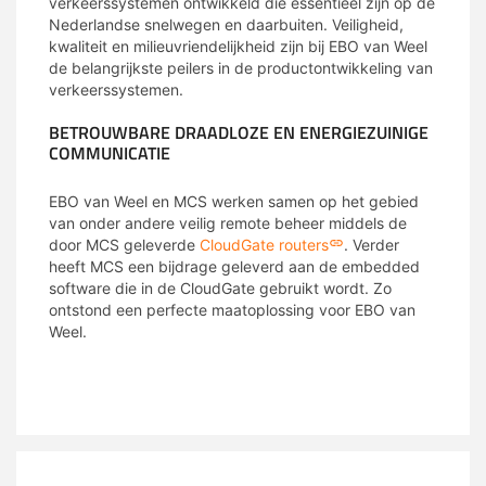
verkeerssystemen ontwikkeld die essentieel zijn op de
Nederlandse snelwegen en daarbuiten. Veiligheid,
kwaliteit en milieuvriendelijkheid zijn bij EBO van Weel
de belangrijkste peilers in de productontwikkeling van
verkeerssystemen.
BETROUWBARE DRAADLOZE EN ENERGIEZUINIGE
COMMUNICATIE
EBO van Weel en MCS werken samen op het gebied
van onder andere veilig remote beheer middels de
door MCS geleverde
CloudGate routers
. Verder
heeft MCS een bijdrage geleverd aan de embedded
software die in de CloudGate gebruikt wordt. Zo
ontstond een perfecte maatoplossing voor EBO van
Weel.