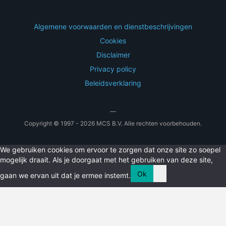
Algemene voorwaarden en dienstbeschrijvingen
Cookies
Disclaimer
Privacy policy
Beleidsverklaring
—
Copyright © 1997 - 2026 MCS B.V. Alle rechten voorbehouden.
We gebruiken cookies om ervoor te zorgen dat onze site zo soepel
mogelijk draait. Als je doorgaat met het gebruiken van deze site,
Ok
gaan we ervan uit dat je ermee instemt.