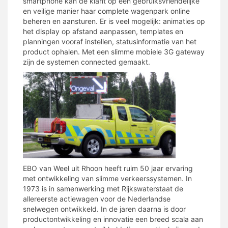
smartphone kan de klant op een gebruiksvriendelijke
en veilige manier haar complete wagenpark online
beheren en aansturen. Er is veel mogelijk: animaties op
het display op afstand aanpassen, templates en
planningen vooraf instellen, statusinformatie van het
product ophalen. Met een slimme mobiele 3G gateway
zijn de systemen connected gemaakt.
EBO van Weel uit Rhoon heeft ruim 50 jaar ervaring
met ontwikkeling van slimme verkeerssystemen. In
1973 is in samenwerking met Rijkswaterstaat de
allereerste actiewagen voor de Nederlandse
snelwegen ontwikkeld. In de jaren daarna is door
productontwikkeling en innovatie een breed scala aan