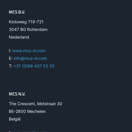
MCS B.V.
Kiotoweg 719-721
3047 BG Rotterdam
Nederland
I:
www.mcs-nl.com
E:
info@mcs-nl.com
T:
+31 (0)88 437 55 55
MCS N.V.
The Crescent, Motstraat 30
BE-2800 Mechelen
België