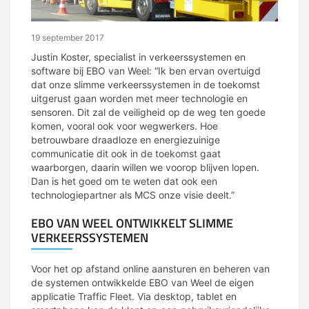
19 september 2017
Justin Koster, specialist in verkeerssystemen en
software bij EBO van Weel: “Ik ben ervan overtuigd
dat onze slimme verkeerssystemen in de toekomst
uitgerust gaan worden met meer technologie en
sensoren. Dit zal de veiligheid op de weg ten goede
komen, vooral ook voor wegwerkers. Hoe
betrouwbare draadloze en energiezuinige
communicatie dit ook in de toekomst gaat
waarborgen, daarin willen we voorop blijven lopen.
Dan is het goed om te weten dat ook een
technologiepartner als MCS onze visie deelt.”
EBO VAN WEEL ONTWIKKELT SLIMME
VERKEERSSYSTEMEN
Voor het op afstand online aansturen en beheren van
de systemen ontwikkelde EBO van Weel de eigen
applicatie Traffic Fleet. Via desktop, tablet en