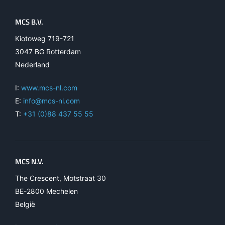
MCS B.V.
Kiotoweg 719-721
3047 BG Rotterdam
Nederland
I:
www.mcs-nl.com
E:
info@mcs-nl.com
T:
+31 (0)88 437 55 55
MCS N.V.
The Crescent, Motstraat 30
BE-2800 Mechelen
België