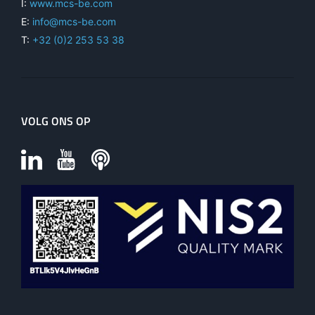
I:
www.mcs-be.com
E:
info@mcs-be.com
T:
+32 (0)2 253 53 38
VOLG ONS OP