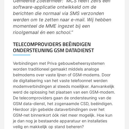
Gemeente Zoetermeer: “MCS heeft zelfs een
software-applicatie ontwikkeld om de
berichten die normaal via SMS verzonden
werden om te zetten naar e-mail. Wij hebben
momenteel de MME ingezet bij een
rioolgemaal én een school.”
TELECOMPROVIDERS BEËINDIGEN
ONDERSTEUNING GSM DATADIENST
Verbindingen met Priva gebouwbeheersystemen
worden traditioneel gemaakt middels analoge
belmodems over vaste lijnen of GSM-modems. Door
de digitalisering van het vaste telefoonnet werden
modemverbindingen al steeds moeilijker. Aanvankelijk
werd de oplossing het plaatsen van een GSM-modem.
De telecomproviders gaan de ondersteuning van de
GSM data-dienst, het zogenaamde CSD, beëindigen.
Hierdoor zijn gebelde dataverbindingen over het
GSM-net binnenkort óók niet meer mogelijk. Hoe kun
je dan nog je bestaande apparatuur en installaties
veilig en makkelijk op stand beheren?