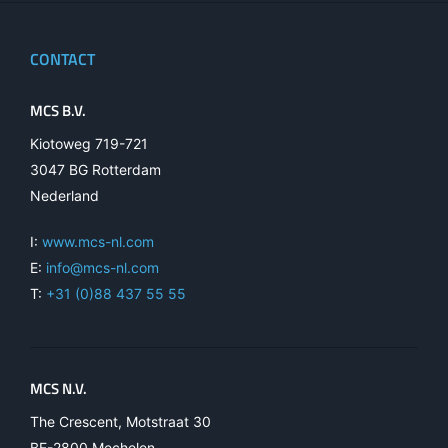
CONTACT
MCS B.V.
Kiotoweg 719-721
3047 BG Rotterdam
Nederland
I:
www.mcs-nl.com
E:
info@mcs-nl.com
T:
+31 (0)88 437 55 55
MCS N.V.
The Crescent, Motstraat 30
BE-2800 Mechelen