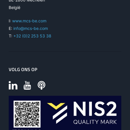
België
I:
www.mcs-be.com
E:
info@mcs-be.com
T:
+32 (0)2 253 53 38
VOLG ONS OP