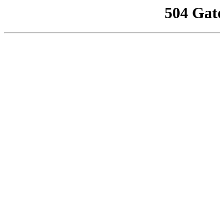
504 Gat