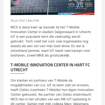
26 juli 2021
| Bas Piek
MCS is deze keer op bezoek bij het T-Mobile
Innovation Center in stadion Galgenwaard in Utrecht.
IoT is een populaire term die veelvuldig wordt
gebruikt. Toch voelt het voor veel organisaties nog
steeds als een ver-van-mijn-bed-show. En dat is
ontzettend jammer, want IoT biedt veel kansen voor
bedrijven, zowel MKB als grootzakelijk.
T-MOBILE INNOVATION CENTER IN HART FC
UTRECHT
Om klanten en partners van T-Mobile de
mogelijkheden van o.a. IoT te laten zien en ervaren,
heeft Odido (voorheen T-Mobile) hun eigen Innovation
Center gebouwd. Als partner van Odido ondersteunt
MCS hen in het uitrollen van een NB-IoT-oplossing in
dit center. Samen met mijn collega Marc Vekemans