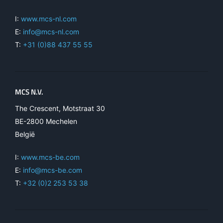
I:
www.mcs-nl.com
E:
info@mcs-nl.com
T:
+31 (0)88 437 55 55
MCS N.V.
The Crescent, Motstraat 30
BE-2800 Mechelen
België
I:
www.mcs-be.com
E:
info@mcs-be.com
T:
+32 (0)2 253 53 38