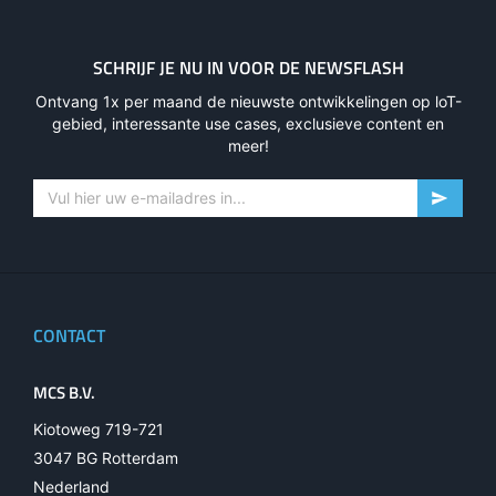
SCHRIJF JE NU IN VOOR DE NEWSFLASH
Ontvang 1x per maand de nieuwste ontwikkelingen op loT-
gebied, interessante use cases, exclusieve content en
meer!
CONTACT
MCS B.V.
Kiotoweg 719-721
3047 BG Rotterdam
Nederland