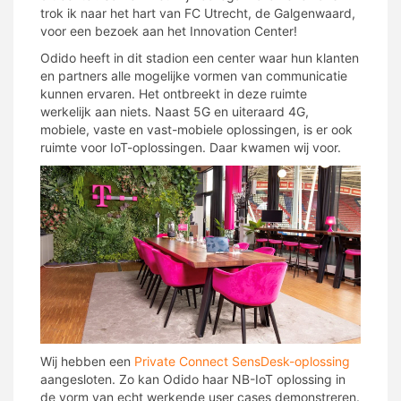
trok ik naar het hart van FC Utrecht, de Galgenwaard,
voor een bezoek aan het Innovation Center!
Odido heeft in dit stadion een center waar hun klanten
en partners alle mogelijke vormen van communicatie
kunnen ervaren. Het ontbreekt in deze ruimte
werkelijk aan niets. Naast 5G en uiteraard 4G,
mobiele, vaste en vast-mobiele oplossingen, is er ook
ruimte voor IoT-oplossingen. Daar kwamen wij voor.
Wij hebben een
Private Connect SensDesk-oplossing
aangesloten. Zo kan Odido haar NB-IoT oplossing in
de vorm van echt werkende user cases demonstreren.