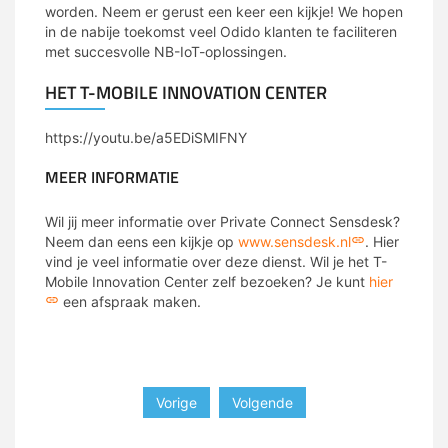
worden. Neem er gerust een keer een kijkje! We hopen
in de nabije toekomst veel Odido klanten te faciliteren
met succesvolle NB-IoT-oplossingen.
HET T-MOBILE INNOVATION CENTER
https://youtu.be/a5EDiSMIFNY
MEER INFORMATIE
Wil jij meer informatie over Private Connect Sensdesk?
Neem dan eens een kijkje op
www.sensdesk.nl
. Hier
vind je veel informatie over deze dienst. Wil je het T-
Mobile Innovation Center zelf bezoeken? Je kunt
hier
een afspraak maken.
Vorige
Volgende