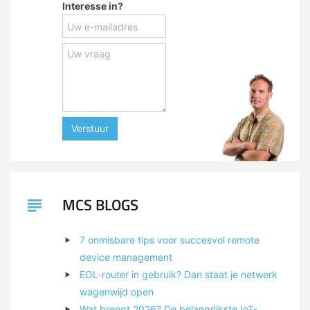
Interesse in?
Verstuur
MCS BLOGS
7 onmisbare tips voor succesvol remote
device management
EOL-router in gebruik? Dan staat je netwerk
wagenwijd open
Wat brengt 2026? De belangrijkste IoT-