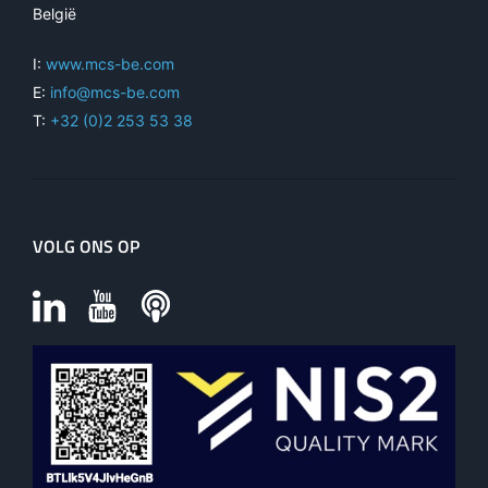
België
I:
www.mcs-be.com
E:
info@mcs-be.com
T:
+32 (0)2 253 53 38
VOLG ONS OP