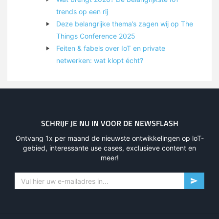
trends op een rij
Deze belangrijke thema’s zagen wij op The
Things Conference 2025
Feiten & fabels over IoT en private
netwerken: wat klopt écht?
SCHRIJF JE NU IN VOOR DE NEWSFLASH
Ontvang 1x per maand de nieuwste ontwikkelingen op loT-
gebied, interessante use cases, exclusieve content en
meer!