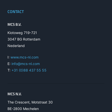
CONTACT
MCS B.V.
Kiotoweg 719-721
3047 BG Rotterdam
Nederland
I:
www.mcs-nl.com
E:
info@mcs-nl.com
T:
+31 (0)88 437 55 55
MCS N.V.
The Crescent, Motstraat 30
BE-2800 Mechelen