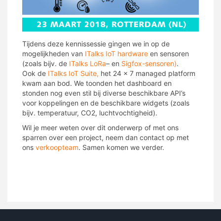
Tijdens deze kennissessie gingen we in op de
mogelijkheden van
ITalks IoT hardware
en sensoren
(zoals bijv. de
ITalks LoRa
– en
Sigfox-sensoren)
.
Ook de
ITalks IoT Suite,
het 24 x 7 managed platform
kwam aan bod. We toonden het dashboard en
stonden nog even stil bij diverse beschikbare API’s
voor koppelingen en de beschikbare widgets (zoals
bijv. temperatuur, CO2, luchtvochtigheid).
Wil je meer weten over dit onderwerp of met ons
sparren over een project, neem dan contact op met
ons
verkoopteam
. Samen komen we verder.