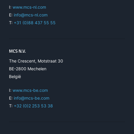
I:
www.mcs-nl.com
E:
info@mcs-nl.com
T:
+31 (0)88 437 55 55
MCS N.V.
The Crescent, Motstraat 30
BE-2800 Mechelen
België
I:
www.mcs-be.com
E:
info@mcs-be.com
T:
+32 (0)2 253 53 38