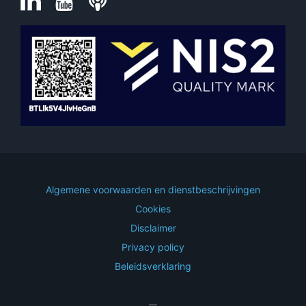
Algemene voorwaarden en dienstbeschrijvingen
Cookies
Disclaimer
Privacy policy
Beleidsverklaring
—