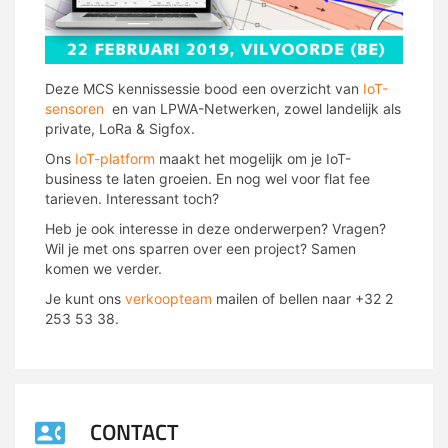
Deze MCS kennissessie bood een overzicht van
IoT-
sensoren
en van LPWA-Netwerken, zowel landelijk als
private, LoRa & Sigfox.
Ons
IoT-platform
maakt het mogelijk om je IoT-
business te laten groeien. En nog wel voor flat fee
tarieven. Interessant toch?
Heb je ook interesse in deze onderwerpen? Vragen?
Wil je met ons sparren over een project? Samen
komen we verder.
Je kunt ons
verkoopteam
mailen of bellen naar +32 2
253 53 38.
CONTACT