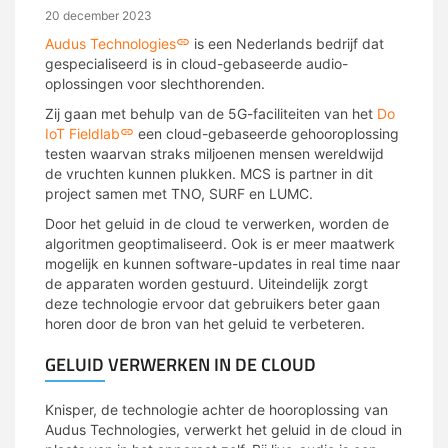
20 december 2023
Audus Technologies
is een Nederlands bedrijf dat
gespecialiseerd is in cloud-gebaseerde audio-
oplossingen voor slechthorenden.
Zij gaan met behulp van de 5G-faciliteiten van het
Do
IoT Fieldlab
een cloud-gebaseerde gehooroplossing
testen waarvan straks miljoenen mensen wereldwijd
de vruchten kunnen plukken. MCS is partner in dit
project samen met TNO, SURF en LUMC.
Door het geluid in de cloud te verwerken, worden de
algoritmen geoptimaliseerd. Ook is er meer maatwerk
mogelijk en kunnen software-updates in real time naar
de apparaten worden gestuurd. Uiteindelijk zorgt
deze technologie ervoor dat gebruikers beter gaan
horen door de bron van het geluid te verbeteren.
GELUID VERWERKEN IN DE CLOUD
Knisper, de technologie achter de hooroplossing van
Audus Technologies, verwerkt het geluid in de cloud in