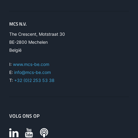
MCS N.V.
The Crescent, Motstraat 30
BE-2800 Mechelen
België
I:
www.mcs-be.com
E:
info@mcs-be.com
T:
+32 (0)2 253 53 38
VOLG ONS OP