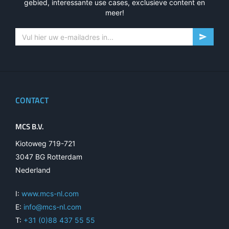
gebied, interessante use cases, exclusieve content en
meer!
CONTACT
MCS B.V.
Kiotoweg 719-721
3047 BG Rotterdam
Nederland
I:
www.mcs-nl.com
E:
info@mcs-nl.com
T:
+31 (0)88 437 55 55