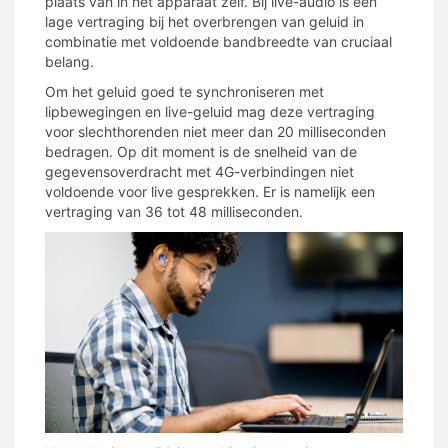
plaats van in het apparaat zelf. Bij live-audio is een
lage vertraging bij het overbrengen van geluid in
combinatie met voldoende bandbreedte van cruciaal
belang.
Om het geluid goed te synchroniseren met
lipbewegingen en live-geluid mag deze vertraging
voor slechthorenden niet meer dan 20 milliseconden
bedragen. Op dit moment is de snelheid van de
gegevensoverdracht met 4G-verbindingen niet
voldoende voor live gesprekken. Er is namelijk een
vertraging van 36 tot 48 milliseconden.