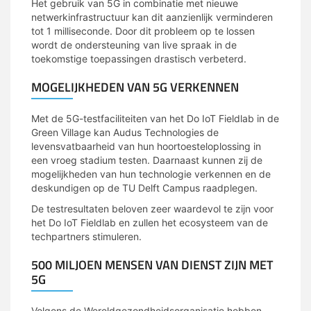
Het gebruik van 5G in combinatie met nieuwe
netwerkinfrastructuur kan dit aanzienlijk verminderen
tot 1 milliseconde. Door dit probleem op te lossen
wordt de ondersteuning van live spraak in de
toekomstige toepassingen drastisch verbeterd.
MOGELIJKHEDEN VAN 5G VERKENNEN
Met de 5G-testfaciliteiten van het Do IoT Fieldlab in de
Green Village kan Audus Technologies de
levensvatbaarheid van hun hoortoesteloplossing in
een vroeg stadium testen. Daarnaast kunnen zij de
mogelijkheden van hun technologie verkennen en de
deskundigen op de TU Delft Campus raadplegen.
De testresultaten beloven zeer waardevol te zijn voor
het Do IoT Fieldlab en zullen het ecosysteem van de
techpartners stimuleren.
500 MILJOEN MENSEN VAN DIENST ZIJN MET
5G
Volgens de Wereldgezondheidsorganisatie hebben