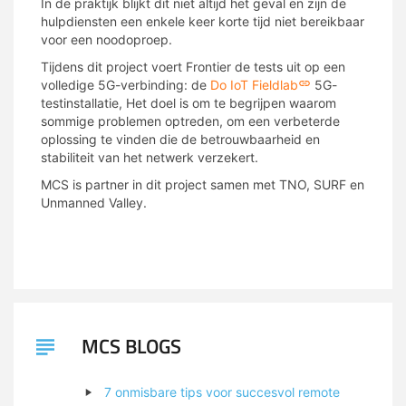
In de praktijk blijkt dit niet altijd het geval en zijn de
hulpdiensten een enkele keer korte tijd niet bereikbaar
voor een noodoproep.
Tijdens dit project voert Frontier de tests uit op een
volledige 5G-verbinding: de
Do IoT Fieldlab
5G-
testinstallatie, Het doel is om te begrijpen waarom
sommige problemen optreden, om een verbeterde
oplossing te vinden die de betrouwbaarheid en
stabiliteit van het netwerk verzekert.
MCS is partner in dit project samen met TNO, SURF en
Unmanned Valley.
MCS BLOGS
7 onmisbare tips voor succesvol remote