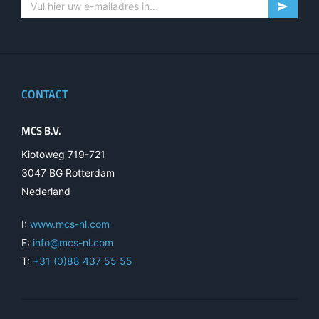
CONTACT
MCS B.V.
Kiotoweg 719-721
3047 BG Rotterdam
Nederland
I:
www.mcs-nl.com
E:
info@mcs-nl.com
T:
+31 (0)88 437 55 55