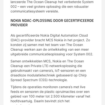
lanceerde The Ocean Cleanup het verbeterde System
002 – een veel grotere oplossing die een robuuster
communicatiesysteem vereiste.
NOKIA NDAC-OPLOSSING DOOR GECERTIFICEERDE
PROVIDER
Als gecertificeerde Nokia Digital Automation Cloud
(DAC)-provider bracht MCS Nokia in het project. Zo
konden zij samen met het team van The Ocean
Cleanup werken aan de ontwikkeling van een meer
uitgebreide communicatieoplossing voor System 002.
Samen ontwikkelden MCS, Nokia en The Ocean
Cleanup een Private LTE-netwerkoplossing die
gebruikmaakt van camera’s, IoT-sensoren en een
draadloze modulatietechniek gebaseerd op Chirp
Spread Spectrum (CSS)-technologie.
Tijdens de operaties monitoren camera’s met live
feeds en sensoren de plastic opruimacties over een
gebied van 100 meter tot 2.500 kilometer vanaf het
hoofdvaartuig. Daarin bevindt zich het