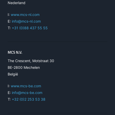
Nederland
I:
www.mcs-nl.com
E:
info@mcs-nl.com
T:
+31 (0)88 437 55 55
MCS N.V.
The Crescent, Motstraat 30
BE-2800 Mechelen
België
I:
www.mcs-be.com
E:
info@mcs-be.com
T:
+32 (0)2 253 53 38