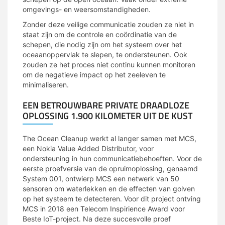
omgevings- en weersomstandigheden.
Zonder deze veilige communicatie zouden ze niet in
staat zijn om de controle en coördinatie van de
schepen, die nodig zijn om het systeem over het
oceaanoppervlak te slepen, te ondersteunen. Ook
zouden ze het proces niet continu kunnen monitoren
om de negatieve impact op het zeeleven te
minimaliseren.
EEN BETROUWBARE PRIVATE DRAADLOZE
OPLOSSING 1.900 KILOMETER UIT DE KUST
The Ocean Cleanup werkt al langer samen met MCS,
een Nokia Value Added Distributor, voor
ondersteuning in hun communicatiebehoeften. Voor de
eerste proefversie van de opruimoplossing, genaamd
System 001, ontwierp MCS een netwerk van 50
sensoren om waterlekken en de effecten van golven
op het systeem te detecteren. Voor dit project ontving
MCS in 2018 een Telecom Inspirience Award voor
Beste IoT-project. Na deze succesvolle proef