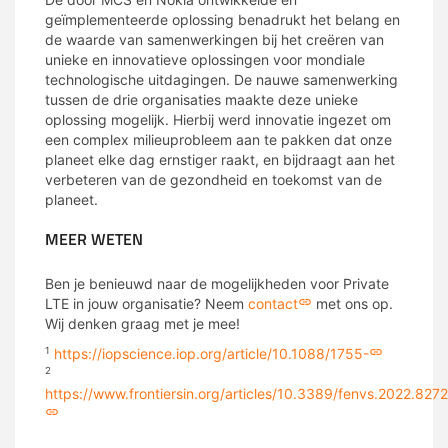
geïmplementeerde oplossing benadrukt het belang en
de waarde van samenwerkingen bij het creëren van
unieke en innovatieve oplossingen voor mondiale
technologische uitdagingen. De nauwe samenwerking
tussen de drie organisaties maakte deze unieke
oplossing mogelijk. Hierbij werd innovatie ingezet om
een complex milieuprobleem aan te pakken dat onze
planeet elke dag ernstiger raakt, en bijdraagt aan het
verbeteren van de gezondheid en toekomst van de
planeet.
MEER WETEN
Ben je benieuwd naar de mogelijkheden voor Private
LTE in jouw organisatie? Neem
contact
met ons op.
Wij denken graag met je mee!
https://iopscience.iop.org/article/10.1088/1755-
1
2
https://www.frontiersin.org/articles/10.3389/fenvs.2022.8272