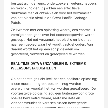
bestaat uit ingenieurs, onderzoekers, wetenschappers
en rekenkundigen. Zij wilden een effectieve,
duurzame manier ontwikkelen voor het verzamelen
van het plastic afval in de Great Pacific Garbage
Patch.
Ze kwamen met een oplossing waarbij een enorme, U-
vormige open gaas over het oceaanoppervlak wordt
gesleept. Het net verzamelt het plastic en leidt het
naar een gebied waar het wordt vastgehouden. Van
daaruit wordt het op een schip geladen om
gesorteerd, verwerkt en gerecycled te worden.
REAL-TIME DATA VERZAMELEN IN EXTREME
WEERSOMSTANDIGHEDEN
Op het eerste gezicht leek het een haalbare oplossing;
alleen moest een groot obstakel nog worden
overwonnen voordat het kon worden gerealiseerd. De
voorgestelde oplossing zou een buitengewoon grote
hoeveelheid betrouwbare, real-time data en
videocommunicatie vereisen tussen bewegende
schepen op de open oceaan. Vaak onder extreme