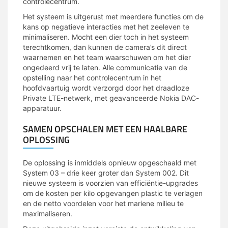
controlecentrum.
Het systeem is uitgerust met meerdere functies om de
kans op negatieve interacties met het zeeleven te
minimaliseren. Mocht een dier toch in het systeem
terechtkomen, dan kunnen de camera’s dit direct
waarnemen en het team waarschuwen om het dier
ongedeerd vrij te laten. Alle communicatie van de
opstelling naar het controlecentrum in het
hoofdvaartuig wordt verzorgd door het draadloze
Private LTE-netwerk, met geavanceerde Nokia DAC-
apparatuur.
SAMEN OPSCHALEN MET EEN HAALBARE
OPLOSSING
De oplossing is inmiddels opnieuw opgeschaald met
System 03 – drie keer groter dan System 002. Dit
nieuwe systeem is voorzien van efficiëntie-upgrades
om de kosten per kilo opgevangen plastic te verlagen
en de netto voordelen voor het mariene milieu te
maximaliseren.