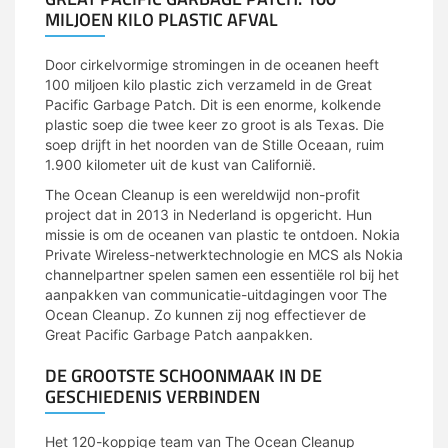
MILJOEN KILO PLASTIC AFVAL
Door cirkelvormige stromingen in de oceanen heeft
100 miljoen kilo plastic zich verzameld in de Great
Pacific Garbage Patch. Dit is een enorme, kolkende
plastic soep die twee keer zo groot is als Texas. Die
soep drijft in het noorden van de Stille Oceaan, ruim
1.900 kilometer uit de kust van Californië.
The Ocean Cleanup is een wereldwijd non-profit
project dat in 2013 in Nederland is opgericht. Hun
missie is om de oceanen van plastic te ontdoen. Nokia
Private Wireless-netwerktechnologie en MCS als Nokia
channelpartner spelen samen een essentiële rol bij het
aanpakken van communicatie-uitdagingen voor The
Ocean Cleanup. Zo kunnen zij nog effectiever de
Great Pacific Garbage Patch aanpakken.
DE GROOTSTE SCHOONMAAK IN DE
GESCHIEDENIS VERBINDEN
Het 120-koppige team van The Ocean Cleanup