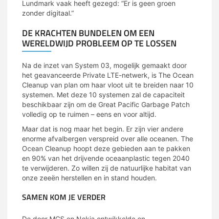
Lundmark vaak heeft gezegd: “Er is geen groen
zonder digitaal.”
DE KRACHTEN BUNDELEN OM EEN
WERELDWIJD PROBLEEM OP TE LOSSEN
Na de inzet van System 03, mogelijk gemaakt door
het geavanceerde Private LTE-netwerk, is The Ocean
Cleanup van plan om haar vloot uit te breiden naar 10
systemen. Met deze 10 systemen zal de capaciteit
beschikbaar zijn om de Great Pacific Garbage Patch
volledig op te ruimen – eens en voor altijd.
Maar dat is nog maar het begin. Er zijn vier andere
enorme afvalbergen verspreid over alle oceanen. The
Ocean Cleanup hoopt deze gebieden aan te pakken
en 90% van het drijvende oceaanplastic tegen 2040
te verwijderen. Zo willen zij de natuurlijke habitat van
onze zeeën herstellen en in stand houden.
SAMEN KOM JE VERDER
De door MCS en Nokia ontwikkelde en