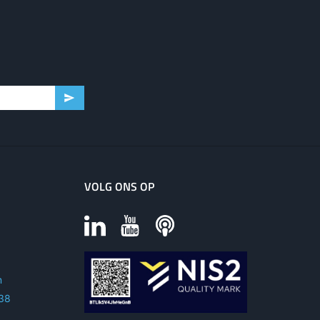
VOLG ONS OP
m
 38