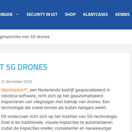
INGEN
SECURITY IN IOT
SHOP
KLANTCASES
KENNIS
iginspecties met 5G drones
ET 5G DRONES
21 december 2023
Mainblades
, een Nederlands bedrijf gespecialiseerd in
robotica-software, richt zich op het geautomatiseerd
inspecteren van vliegtuigen met behulp van drones. Een
technologie die zowel binnen als buiten hangars werkt.
Dit onderzoek richt zich op het inzetten van 5G-technologie.
Doel is de traditionele, visuele inspecties te automatiseren
zodat de inspecties sneller, consistenter en nauwkeuriger