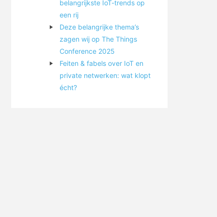
belangrijkste IoT-trends op
een rij
Deze belangrijke thema’s
zagen wij op The Things
Conference 2025
Feiten & fabels over IoT en
private netwerken: wat klopt
écht?