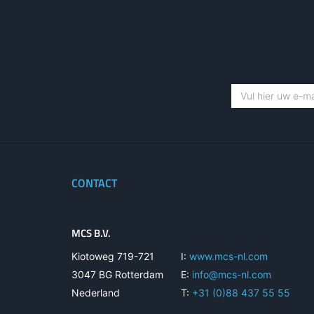
CONTACT
MCS B.V.
Kiotoweg 719-721
I:
www.mcs-nl.com
3047 BG Rotterdam
E:
info@mcs-nl.com
Nederland
T:
+31 (0)88 437 55 55