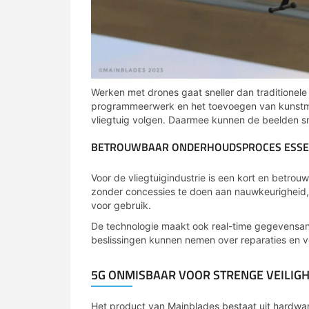
Werken met drones gaat sneller dan traditionele
programmeerwerk en het toevoegen van kunstmat
vliegtuig volgen. Daarmee kunnen de beelden s
BETROUWBAAR ONDERHOUDSPROCES ESSEN
Voor de vliegtuigindustrie is een kort en betrou
zonder concessies te doen aan nauwkeurigheid, i
voor gebruik.
De technologie maakt ook real-time gegevensa
beslissingen kunnen nemen over reparaties en v
5G ONMISBAAR VOOR STRENGE VEILIG
Het product van Mainblades bestaat uit hardwar