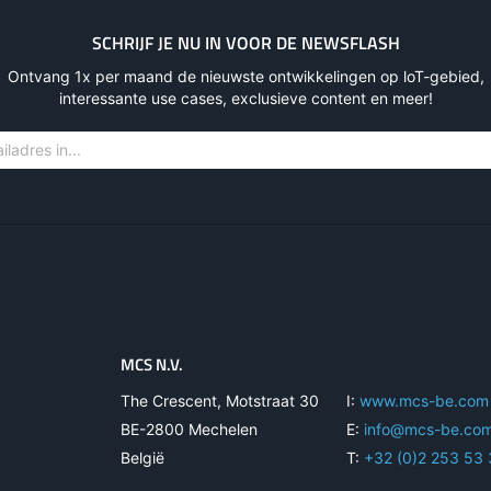
SCHRIJF JE NU IN VOOR DE NEWSFLASH
Ontvang 1x per maand de nieuwste ontwikkelingen op loT-gebied,
interessante use cases, exclusieve content en meer!
MCS N.V.
The Crescent, Motstraat 30
I:
www.mcs-be.com
BE-2800 Mechelen
E:
info@mcs-be.co
België
T:
+32 (0)2 253 53