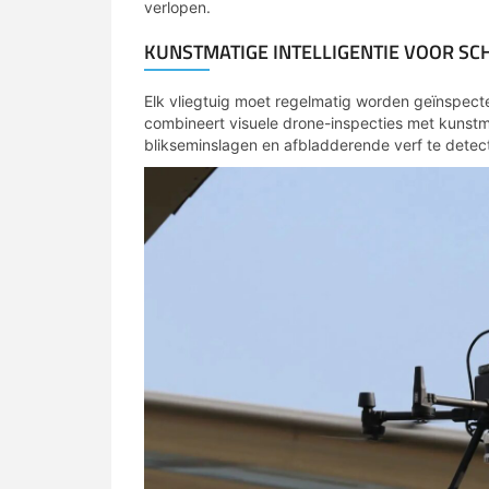
verlopen.
KUNSTMATIGE INTELLIGENTIE VOOR SC
Elk vliegtuig moet regelmatig worden geïnspect
combineert visuele drone-inspecties met kunstma
blikseminslagen en afbladderende verf te detec