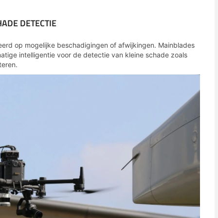
HADE DETECTIE
eerd op mogelijke beschadigingen of afwijkingen. Mainblades
tige intelligentie voor de detectie van kleine schade zoals
teren.