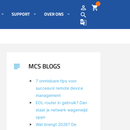
SUPPORT
OVER ONS
MCS BLOGS
7 onmisbare tips voor
succesvol remote device
management
EOL-router in gebruik? Dan
staat je netwerk wagenwijd
open
Wat brengt 2026? De