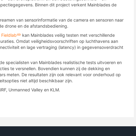
spectiegegevens. Binnen dit project verkent Mainblades de
streamen van sensorinformatie van de camera en sensoren naar
 de drone en de afstandsbediening.
 Fieldlab
kan Mainblades veilig testen met verschillende
raties. Omdat veiligheidsvoorschriften op luchthavens aan
nectiviteit en lage vertraging (latency) in gegevensoverdracht
 specialisten van Mainblades realistische tests uitvoeren en
ties te versnellen. Bovendien kunnen zij de dekking en
rs meten. De resultaten zijn ook relevant voor onderhoud op
itsopties niet altijd beschikbaar zijn.
SURF, Unmanned Valley en KLM.