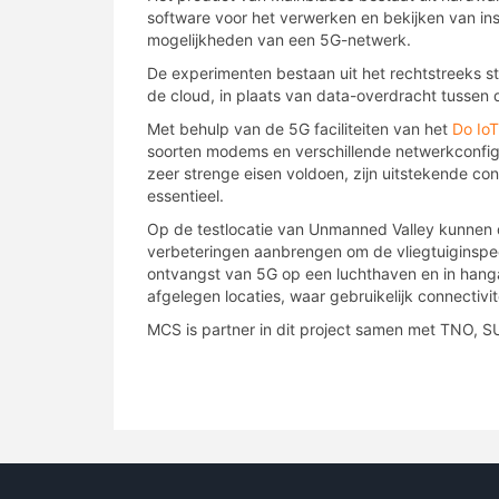
software voor het verwerken en bekijken van in
mogelijkheden van een 5G-netwerk.
De experimenten bestaan uit het rechtstreeks 
de cloud, in plaats van data-overdracht tussen
Met behulp van de 5G faciliteiten van het
Do IoT
soorten modems en verschillende netwerkconfigu
zeer strenge eisen voldoen, zijn uitstekende con
essentieel.
Op de testlocatie van Unmanned Valley kunnen de
verbeteringen aanbrengen om de vliegtuiginspec
ontvangst van 5G op een luchthaven en in hanga
afgelegen locaties, waar gebruikelijk connectivite
MCS is partner in dit project samen met TNO, 