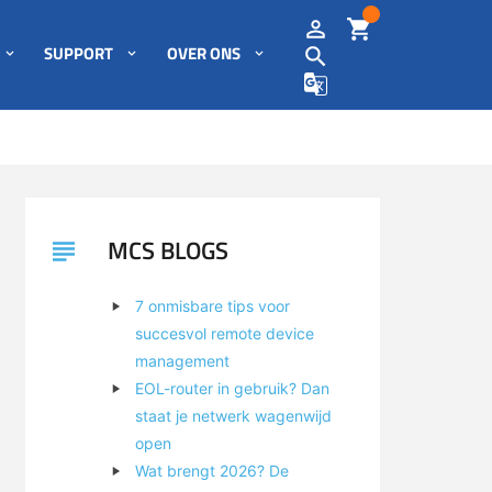
SUPPORT
OVER ONS
MCS BLOGS
7 onmisbare tips voor
succesvol remote device
management
EOL-router in gebruik? Dan
staat je netwerk wagenwijd
open
Wat brengt 2026? De