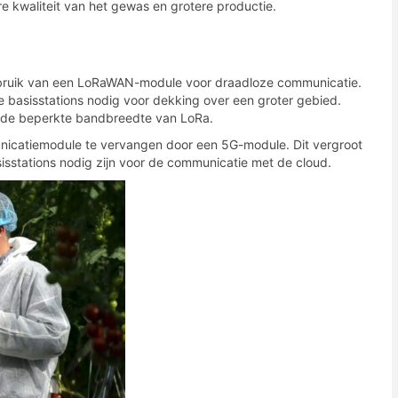
re kwaliteit van het gewas en grotere productie.
ruik van een LoRaWAN-module voor draadloze communicatie.
 basisstations nodig voor dekking over een groter gebied.
 de beperkte bandbreedte van LoRa.
unicatiemodule te vervangen door een 5G-module. Dit vergroot
isstations nodig zijn voor de communicatie met de cloud.