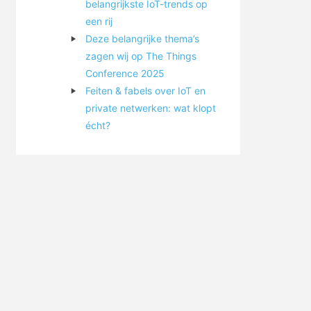
belangrijkste IoT-trends op
een rij
Deze belangrijke thema’s
zagen wij op The Things
Conference 2025
Feiten & fabels over IoT en
private netwerken: wat klopt
écht?