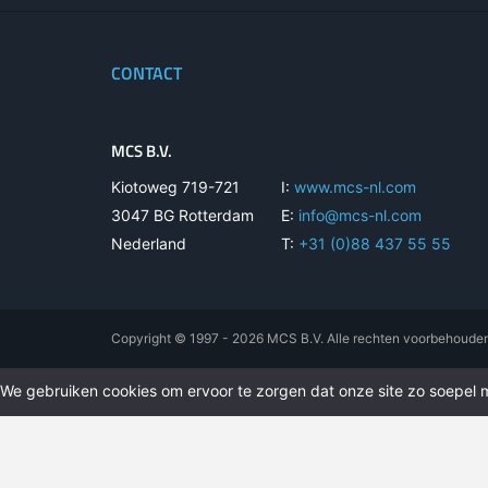
CONTACT
MCS B.V.
Kiotoweg 719-721
I:
www.mcs-nl.com
3047 BG Rotterdam
E:
info@mcs-nl.com
Nederland
T:
+31 (0)88 437 55 55
Copyright © 1997 - 2026 MCS B.V. Alle rechten voorbehoude
We gebruiken cookies om ervoor te zorgen dat onze site zo soepel mo