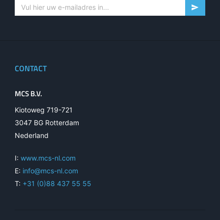
CONTACT
MCS B.V.
Kiotoweg 719-721
3047 BG Rotterdam
Nederland
I:
www.mcs-nl.com
E:
info@mcs-nl.com
T:
+31 (0)88 437 55 55