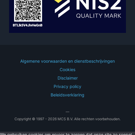
Algemene voorwaarden en dienstbeschrijvingen
Cookies
Disclaimer
Privacy policy
Beleidsverklaring
—
Copyright © 1997 - 2026 MCS B.V. Alle rechten voorbehouden.
We gebruiken cookies om ervoor te zorgen dat onze site zo soepel