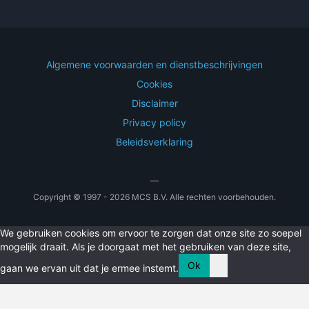
Algemene voorwaarden en dienstbeschrijvingen
Cookies
Disclaimer
Privacy policy
Beleidsverklaring
—
Copyright © 1997 - 2026 MCS B.V. Alle rechten voorbehouden.
We gebruiken cookies om ervoor te zorgen dat onze site zo soepel
mogelijk draait. Als je doorgaat met het gebruiken van deze site,
Ok
gaan we ervan uit dat je ermee instemt.