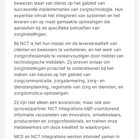
bewezen staat van dienst op het gebied van
succesvolle implementaties van zorgtechnologie. Hun
expertise omvat het integreren van systemen en het
leveren van op maat gemaakte oplossingen die
aansluiten bij de specifieke behoeften van
zorginstellingen.
Bij NCT is het hun missie om de levenskwaliteit van
cliënten en bewoners te verbeteren, en het werk van
zorgprofessionals te vereenvoudigen door middel van
technologische middelen. Zij streven ernaar om
zorginstellingen proactief te ondersteunen bij het
maken van keuzes op het gebied van
zorgcommunicatie, zorgalarmering, zorg- en
dienstenplanning, registratie van zorg en diensten, en
zorgdomotica-oplossingen.
Zij zijn niet alleen een leverancier, maar ook een
(proces)partner. NCT Integrations blijft voortdurend
informatie verzamelen van innovators, ontwikkelaars,
producenten en zorgprofessionals, en trainen onze
medewerkers om deze kwaliteit te waarborgen.
MCS en NCT Integrations werken intensief samen in