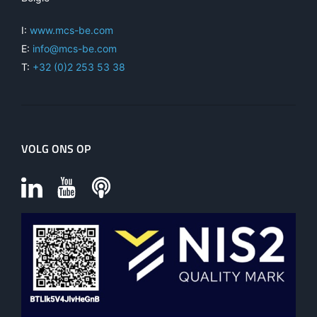
I:
www.mcs-be.com
E:
info@mcs-be.com
T:
+32 (0)2 253 53 38
VOLG ONS OP