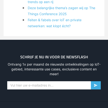
trends op een rij
Deze belangrijke thema’s zagen wij op The
Things Conference 2025
Feiten & fabels over IoT en private
netwerken: wat klopt écht?
SCHRIJF JE NU IN VOOR DE NEWSFLASH
Ontvang 1x per maand de nieuwste ontwikkelingen op loT-
gebied, interessante use cases, exclusieve content en
meer!