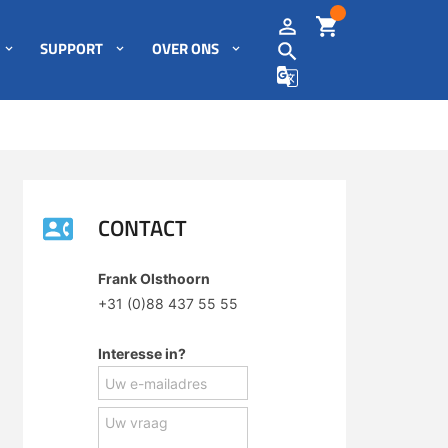
SUPPORT
OVER ONS
CONTACT
Frank Olsthoorn
+31 (0)88 437 55 55
Interesse in?