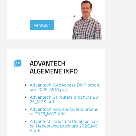
Verstuur
ADVANTECH
ALGEMENE INFO
Advantech WebAccess DMP broch
ure 2025_MCS.pdf
Advantech S1 routers brochure 20
25_MCS.pdf
Advantech mobiele routers brochu
re 2025_MCS.pdf
Advantech Industrial Communicati
on Networking brochure 2026_MC
S.pdf