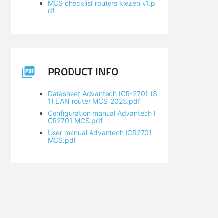
MCS checklist routers kiezen v1.p
df
PRODUCT INFO
Datasheet Advantech ICR-2701 (S
1) LAN router MCS_2025.pdf
Configuration manual Advantech I
CR2701 MCS.pdf
User manual Advantech ICR2701
MCS.pdf