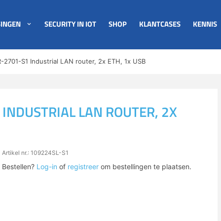
INGEN
SECURITY IN IOT
SHOP
KLANTCASES
KENNIS
-2701-S1 Industrial LAN router, 2x ETH, 1x USB
INDUSTRIAL LAN ROUTER, 2X
Artikel nr.: 109224SL-S1
Bestellen?
Log-in
of
registreer
om bestellingen te plaatsen.